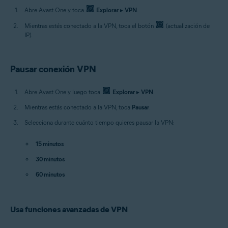
Abre Avast One y toca
Explorar
▸
VPN
.
Mientras estés conectado a la VPN, toca el botón
(actualización de
IP).
Pausar conexión VPN
Abre Avast One y luego toca
Explorar
▸
VPN
.
Mientras estás conectado a la VPN, toca
Pausar
.
Selecciona durante cuánto tiempo quieres pausar la VPN:
15 minutos
30 minutos
60 minutos
Usa funciones avanzadas de VPN