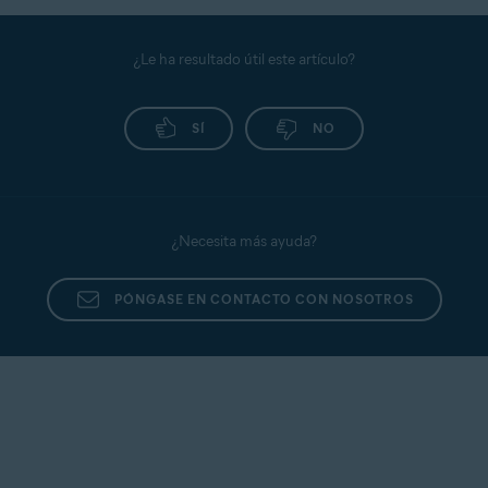
¿Le ha resultado útil este artículo?
SÍ
NO
¿Necesita más ayuda?
PÓNGASE EN CONTACTO CON NOSOTROS