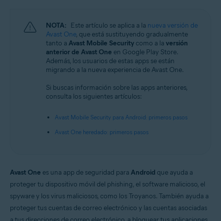
Android y iOS
NOTA:
Este artículo se aplica a la
nueva versión de
Avast One
, que está sustituyendo gradualmente
tanto a
Avast Mobile Security
como a la
versión
anterior de Avast One
en Google Play Store.
Además, los usuarios de estas apps se están
migrando a la nueva experiencia de Avast One.
Si buscas información sobre las apps anteriores,
consulta los siguientes artículos:
Avast Mobile Security para Android: primeros pasos
Avast One heredado: primeros pasos
Avast One
es una app de seguridad para
Android
que ayuda a
proteger tu dispositivo móvil del phishing, el software malicioso, el
spyware y los virus maliciosos, como los Troyanos. También ayuda a
proteger tus cuentas de correo electrónico y las cuentas asociadas
a tus direcciones de correo electrónico, a bloquear tus aplicaciones