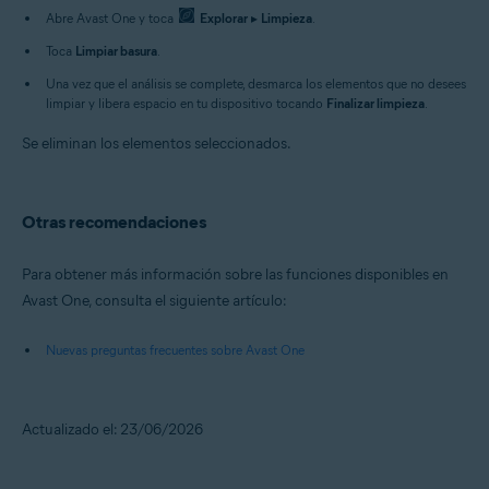
Abre Avast One y toca
Explorar
▸
Limpieza
.
Toca
Limpiar basura
.
Una vez que el análisis se complete, desmarca los elementos que no desees
limpiar y libera espacio en tu dispositivo tocando
Finalizar limpieza
.
Se eliminan los elementos seleccionados.
Otras recomendaciones
Para obtener más información sobre las funciones disponibles en
Avast One, consulta el siguiente artículo:
Nuevas preguntas frecuentes sobre Avast One
Actualizado el: 23/06/2026