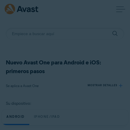
Nuevo Avast One para Android e iOS:
primeros pasos
Se aplica a Avast One
MOSTRAR DETALLES
Su dispositivo:
Productos:
Avast One
ANDROID
IPHONE/IPAD
Sistemas operativos: