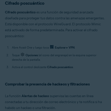
Cifrado poscuántico
Cifrado poscuántico
es una función de seguridad avanzada
diseñada para proteger tus datos contra las amenazas emergentes.
Está disponible con el protocolo WireGuard. El protocolo Mimic
está activado de forma predeterminada. Para activar el cifrado
poscuántico:
Abre Avast One y luego toca
Explorar
▸
VPN
.
Toque
Opciones
(el icono del engranaje) en la esquina superior
derecha de la pantalla.
Activa el control deslizante
Cifrado poscuántico
.
Comprobar la presencia de hackeos y filtraciones
La función
Alertas de hackeo
supervisa las cuentas en línea
conectadas a tu dirección de correo electrónico y te notifica si ha
habido un hackeo o una filtración.