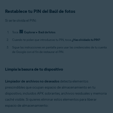
Restablece tu PIN del Baúl de fotos
Si se te olvida el PIN:
Toca
Explorar
▸
Baúl de fotos
.
Cuando te pidan que introduzcas tu PIN, toca
¿Has olvidado tu PIN?
Sigue las instrucciones en pantalla para usar las credenciales de tu cuenta
de Google con el fin de restaurar el PIN.
Limpia la basura de tu dispositivo
Limpiador de archivos no deseados
detecta elementos
prescindibles que ocupan espacio de almacenamiento en tu
dispositivo, incluidos APK sobrantes, archivos residuales y memoria
caché visible. Si quieres eliminar estos elementos para liberar
espacio de almacenamiento: