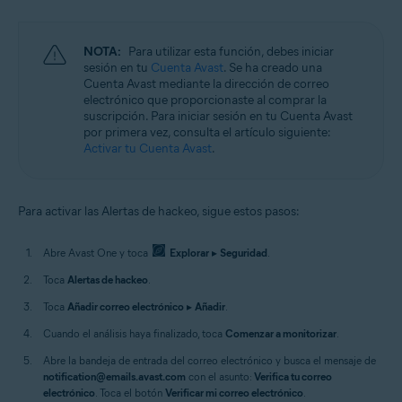
NOTA:
Para utilizar esta función, debes iniciar
sesión en tu
Cuenta Avast
. Se ha creado una
Cuenta Avast mediante la dirección de correo
electrónico que proporcionaste al comprar la
suscripción. Para iniciar sesión en tu Cuenta Avast
por primera vez, consulta el artículo siguiente:
Activar tu Cuenta Avast
.
Para activar las Alertas de hackeo, sigue estos pasos:
Abre Avast One y toca
Explorar
▸
Seguridad
.
Toca
Alertas de hackeo
.
Toca
Añadir correo electrónico
▸
Añadir
.
Cuando el análisis haya finalizado, toca
Comenzar a monitorizar
.
Abre la bandeja de entrada del correo electrónico y busca el mensaje de
notification@emails.avast.com
con el asunto:
Verifica tu correo
electrónico
. Toca el botón
Verificar mi correo electrónico
.