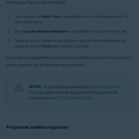
amenazas. Para iniciar el análisis:
Toca el icono de
Avast One
en la pantalla de inicio de tu dispositivo. Se
abre la aplicación.
Toca
Ejecutar Análisis inteligente
en la pantalla principal de Avast One.
Sigue las instrucciones en pantalla para resolver los problemas que se
detecten o toca
Omitir
para hacerlo más tarde.
Consulta las siguientes secciones para obtener instrucciones sobre
cómo resolver los problemas encontrados.
NOTA:
Es posible que necesites una
suscripción
de pago
para resolver algunos de los problemas,
como activar
la VPN de Avast One
.
Programar análisis regulares