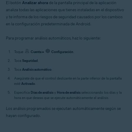
El botón
Analizar ahora
de la pantalla principal de la aplicación
analiza todas las aplicaciones que tienes instaladas en el dispositivo
y te informa de los riesgos de seguridad causados por los cambios
en la configuración predeterminada de Android.
Para programar análisis automáticos, haz lo siguiente:
Toque
Cuenta
▸
Configuración
.
Toca
Seguridad
.
Toca
Análisis automático
.
Asegúrate de que el control deslizante en la parte inferior de la pantalla
esté
Activado
.
Especifica
Días de análisis
y
Hora de análisis
seleccionando los días y la
hora en que deseas que se ejecute automáticamente el análisis.
Los análisis programados se ejecutan automáticamente según se
hayan configurado.