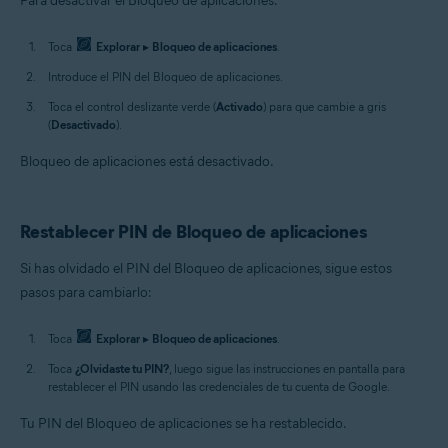
Para desactivar el Bloqueo de aplicaciones:
Toca
Explorar
▸
Bloqueo de aplicaciones
.
Introduce el PIN del Bloqueo de aplicaciones.
Toca el control deslizante verde (
Activado
) para que cambie a gris
(
Desactivado
).
Bloqueo de aplicaciones está desactivado.
Restablecer PIN de Bloqueo de aplicaciones
Si has olvidado el PIN del Bloqueo de aplicaciones, sigue estos
pasos para cambiarlo:
Toca
Explorar
▸
Bloqueo de aplicaciones
.
Toca
¿Olvidaste tu PIN?
, luego sigue las instrucciones en pantalla para
restablecer el PIN usando las credenciales de tu cuenta de Google.
Tu PIN del Bloqueo de aplicaciones se ha restablecido.