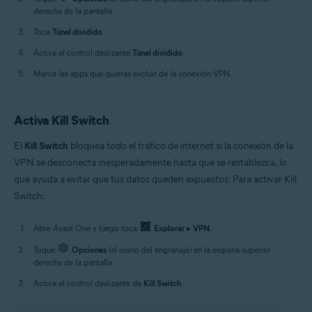
derecha de la pantalla.
Toca
Túnel dividido
.
Activa el control deslizante
Túnel dividido
.
Marca las apps que quieras excluir de la conexión VPN.
Activa Kill Switch
El
Kill Switch
bloquea todo el tráfico de internet si la conexión de la
VPN se desconecta inesperadamente hasta que se restablezca, lo
que ayuda a evitar que tus datos queden expuestos. Para activar Kill
Switch:
Abre Avast One y luego toca
Explorar
▸
VPN
.
Toque
Opciones
(el icono del engranaje) en la esquina superior
derecha de la pantalla.
Activa el control deslizante de
Kill Switch
.