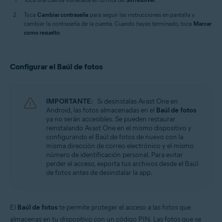
Toca
Cambiar contraseña
para seguir las instrucciones en pantalla y
cambiar la contraseña de la cuenta. Cuando hayas terminado, toca
Marcar
como resuelto
.
Configurar el Baúl de fotos
IMPORTANTE:
Si desinstalas Avast One en
Android, las fotos almacenadas en el
Baúl de fotos
ya no serán accesibles. Se pueden restaurar
reinstalando Avast One en el mismo dispositivo y
configurando el Baúl de fotos de nuevo con la
misma dirección de correo electrónico y el mismo
número de identificación personal. Para evitar
perder el acceso, exporta tus archivos desde el Baúl
de fotos antes de desinstalar la app.
El
Baúl de fotos
te permite proteger el acceso a las fotos que
almacenas en tu dispositivo con un código PIN. Las fotos que se