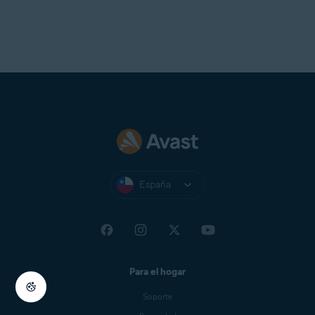
España
Para el hogar
Soporte