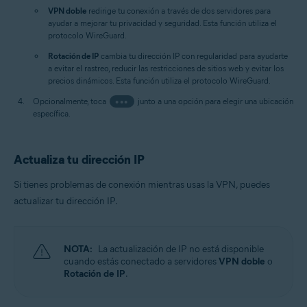
VPN doble
redirige tu conexión a través de dos servidores para
ayudar a mejorar tu privacidad y seguridad. Esta función utiliza el
protocolo WireGuard.
Rotación de IP
cambia tu dirección IP con regularidad para ayudarte
a evitar el rastreo, reducir las restricciones de sitios web y evitar los
precios dinámicos. Esta función utiliza el protocolo WireGuard.
Opcionalmente, toca
•••
junto a una opción para elegir una ubicación
específica.
Actualiza tu dirección IP
Si tienes problemas de conexión mientras usas la VPN, puedes
actualizar tu dirección IP.
NOTA:
La actualización de IP no está disponible
cuando estás conectado a servidores
VPN doble
o
Rotación de IP
.