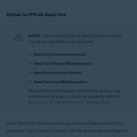
Activar la VPN de Avast One
NOTA:
Para usar la VPN de Avast One se necesita
una de las siguientes suscripciones:
Avast One Ultimate para Android
Avast One Ultimate (Multidispositivo)
Avast SecureLine para Android
Avast SecureLine Multidispositivo
Para obtener información sobre cómo activar una
suscripción de pago, consulta el siguiente artículo:
Activando funciones premium de Avast One
.
Avast One VPN utiliza la tecnología de red privada virtual (VPN)
para crear una conexión privada y cifrada que ayuda a proteger los