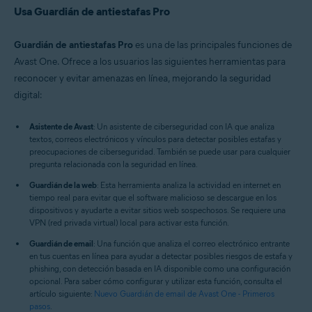
Usa Guardián de antiestafas Pro
Guardián de antiestafas Pro
es una de las principales funciones de
Avast One. Ofrece a los usuarios las siguientes herramientas para
reconocer y evitar amenazas en línea, mejorando la seguridad
digital:
Asistente de Avast
: Un asistente de ciberseguridad con IA que analiza
textos, correos electrónicos y vínculos para detectar posibles estafas y
preocupaciones de ciberseguridad. También se puede usar para cualquier
pregunta relacionada con la seguridad en línea.
Guardián de la web
: Esta herramienta analiza la actividad en internet en
tiempo real para evitar que el software malicioso se descargue en los
dispositivos y ayudarte a evitar sitios web sospechosos. Se requiere una
VPN (red privada virtual) local para activar esta función.
Guardián de email
: Una función que analiza el correo electrónico entrante
en tus cuentas en línea para ayudar a detectar posibles riesgos de estafa y
phishing, con detección basada en IA disponible como una configuración
opcional. Para saber cómo configurar y utilizar esta función, consulta el
artículo siguiente:
Nuevo Guardián de email de Avast One - Primeros
pasos
.