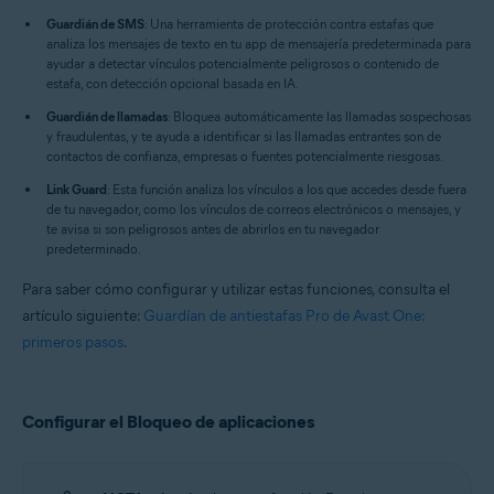
Guardián de SMS
: Una herramienta de protección contra estafas que
analiza los mensajes de texto en tu app de mensajería predeterminada para
ayudar a detectar vínculos potencialmente peligrosos o contenido de
estafa, con detección opcional basada en IA.
Guardián de llamadas
: Bloquea automáticamente las llamadas sospechosas
y fraudulentas, y te ayuda a identificar si las llamadas entrantes son de
contactos de confianza, empresas o fuentes potencialmente riesgosas.
Link Guard
: Esta función analiza los vínculos a los que accedes desde fuera
de tu navegador, como los vínculos de correos electrónicos o mensajes, y
te avisa si son peligrosos antes de abrirlos en tu navegador
predeterminado.
Para saber cómo configurar y utilizar estas funciones, consulta el
artículo siguiente:
Guardían de antiestafas Pro de Avast One:
primeros pasos
.
Configurar el Bloqueo de aplicaciones