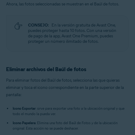
Ahora, las fotos seleccionadas se muestran en el Baúl de fotos.
CONSEJO:
En la versión gratuita de Avast One,
puedes proteger hasta 10 fotos. Con una versión
de pago de la app, Avast One Premium, puedes
proteger un número ilimitado de fotos.
Eliminar archivos del Baúl de fotos
Para eliminar fotos del Baúl de fotos, selecciona las que quieras
eliminar y toca el icono correspondiente en la parte superior de la
pantalla:
Icono Exportar
: sirve para exportar una foto a la ubicación original y que
todo el mundo la pueda ver.
Icono Papelera
: Elimina una foto del Baúl de Fotos
y
de la ubicación
original. Esta acción no se puede deshacer.