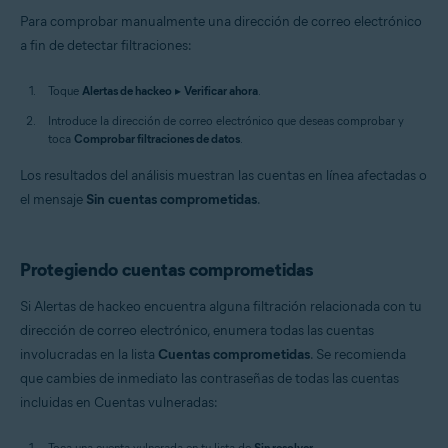
Para comprobar manualmente una dirección de correo electrónico
a fin de detectar filtraciones:
Toque
Alertas de hackeo
▸
Verificar ahora
.
Introduce la dirección de correo electrónico que deseas comprobar y
toca
Comprobar filtraciones de datos
.
Los resultados del análisis muestran las cuentas en línea afectadas o
el mensaje
Sin cuentas comprometidas
.
Protegiendo cuentas comprometidas
Si Alertas de hackeo encuentra alguna filtración relacionada con tu
dirección de correo electrónico, enumera todas las cuentas
involucradas en la lista
Cuentas comprometidas
. Se recomienda
que cambies de inmediato las contraseñas de todas las cuentas
incluidas en Cuentas vulneradas:
Toca una cuenta vulnerada en tu lista de
Sin resolver
.