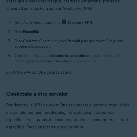
datos que envías y recibes por internet y a mantener privada tu
actividad en línea. Para activar Avast One VPN:
Abre Avast One y luego toca
Explorar
▸
VPN
.
Toca
Entendido
.
Toca
Conectar
. Si se te pide, toca
Permitir
para que Avast One pueda
acceder a tu ubicación.
Opcionalmente, toca el
selector de ubicación
en la parte inferior de la
pantalla para seleccionar otra ubicación de servidor.
La VPN de Avast One ya está activa.
Conéctate a otro servidor
Por defecto, la VPN de Avast One se conecta al servidor más rápido
disponible. También puedes elegir una ubicación de servidor
específica. En algunas ubicaciones, puedes seleccionar una ciudad
específica. Para conectarte a otro servidor: