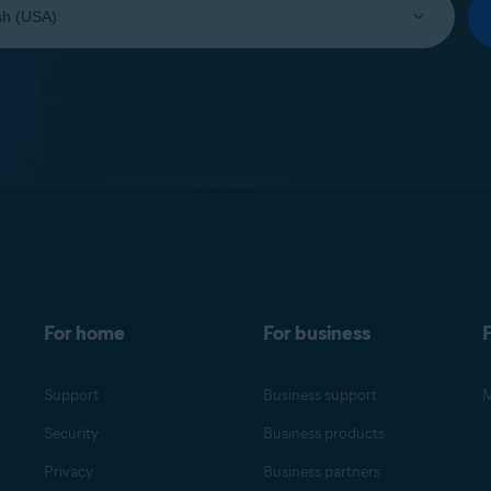
For home
For business
F
Support
Business support
M
Security
Business products
Privacy
Business partners