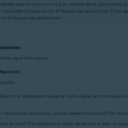
iseñado para funcionar con la gran mayoría de las aplicaciones d
, no pueden protegerse con el Bloqueo de aplicaciones. Estas ap
con el Bloqueo de aplicaciones.
icaciones
iones, sigue estos pasos:
figuración
.
uientes:
tible con el desbloqueo mediante huella digital, activa esta opci
 Para utilizar esta opción, primero debes introducir el PIN de Av
gidas de Avast One mediante un gesto de deslizar el dedo en luga