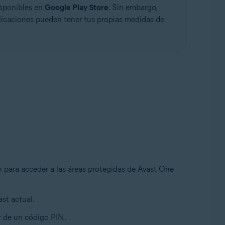
isponibles en
Google Play Store
. Sin embargo,
licaciones pueden tener tus propias medidas de
ón para acceder a las áreas protegidas de Avast One
ast actual.
r de un código PIN.