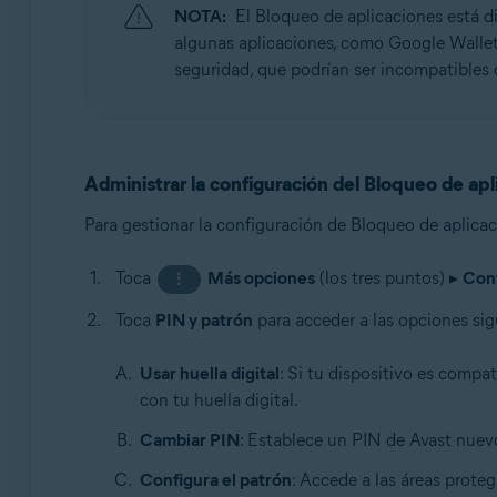
NOTA:
El Bloqueo de aplicaciones está d
algunas aplicaciones, como Google Wallet
seguridad, que podrían ser incompatibles 
Administrar la configuración del Bloqueo de apl
Para gestionar la configuración de Bloqueo de aplicac
Toca
Más opciones
(los tres puntos) ▸
Con
⋮
Toca
PIN y patrón
para acceder a las opciones sig
Usar huella digital
: Si tu dispositivo es compa
con tu huella digital.
Cambiar PIN
: Establece un PIN de Avast nuevo.
Configura el patrón
: Accede a las áreas prote