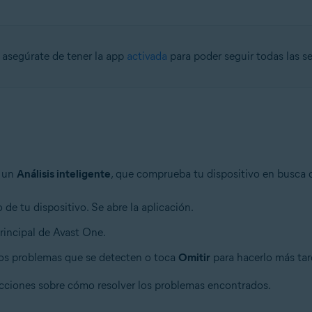
, asegúrate de tener la app
activada
para poder seguir todas las s
r un
Análisis inteligente
, que comprueba tu dispositivo en busca de
o de tu dispositivo. Se abre la aplicación.
principal de Avast One.
 los problemas que se detecten o toca
Omitir
para hacerlo más tar
ucciones sobre cómo resolver los problemas encontrados.