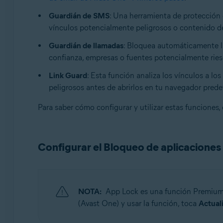
Guardián de SMS
: Una herramienta de protección 
vínculos potencialmente peligrosos o contenido de
Guardián de llamadas
: Bloquea automáticamente la
confianza, empresas o fuentes potencialmente rie
Link Guard
: Esta función analiza los vínculos a l
peligrosos antes de abrirlos en tu navegador pred
Para saber cómo configurar y utilizar estas funciones, 
Configurar el Bloqueo de aplicaciones
NOTA:
App Lock es una función Premium q
(Avast One) y usar la función, toca
Actual