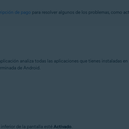
ripción de pago
para resolver algunos de los problemas, como ac
aplicación analiza todas las aplicaciones que tienes instaladas en
erminada de Android.
inferior de la pantalla esté
Activado
.