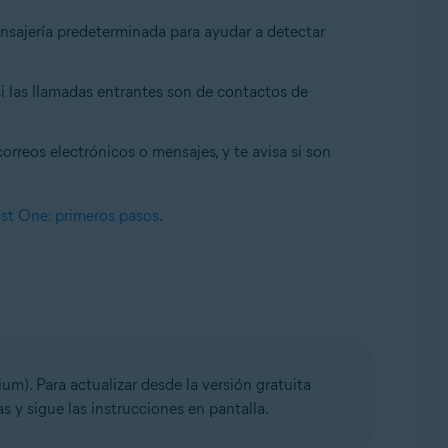
ensajería predeterminada para ayudar a detectar
si las llamadas entrantes son de contactos de
orreos electrónicos o mensajes, y te avisa si son
ast One: primeros pasos
.
m). Para actualizar desde la versión gratuita
s y sigue las instrucciones en pantalla.