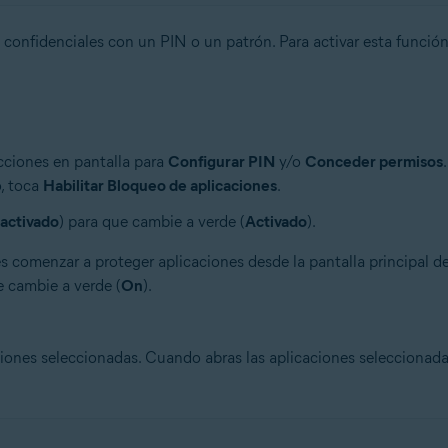
confidenciales con un PIN o un patrón. Para activar esta función
ucciones en pantalla para
Configurar PIN
y/o
Conceder permisos
, toca
Habilitar Bloqueo de aplicaciones
.
activado
) para que cambie a verde (
Activado
).
 comenzar a proteger aplicaciones desde la pantalla principal de
e cambie a verde (
On
).
iones seleccionadas. Cuando abras las aplicaciones seleccionadas