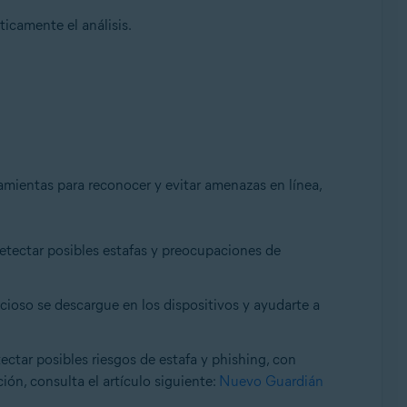
icamente el análisis.
ramientas para reconocer y evitar amenazas en línea,
detectar posibles estafas y preocupaciones de
icioso se descargue en los dispositivos y ayudarte a
ectar posibles riesgos de estafa y phishing, con
ón, consulta el artículo siguiente:
Nuevo Guardián