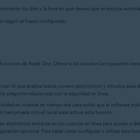
cionando los días y la hora en que deseas que se ejecute automát
te según se hayan configurado.
 funciones de Avast One. Ofrece a los usuarios las siguientes her
d con IA que analiza textos, correos electrónicos y vínculos para 
er pregunta relacionada con la seguridad en línea.
ctividad en internet en tiempo real para evitar que el software mal
(red privada virtual) local para activar esta función.
reo electrónico entrante en tus cuentas en línea para ayudar a det
ración opcional. Para saber cómo configurar y utilizar esta funci