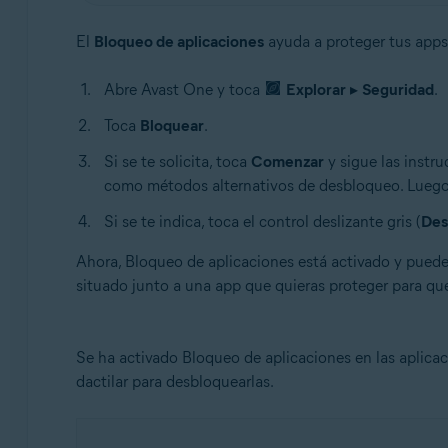
El
Bloqueo de aplicaciones
ayuda a proteger tus apps 
Abre Avast One y toca
Explorar
▸
Seguridad
.
Toca
Bloquear
.
Si se te solicita, toca
Comenzar
y sigue las instr
como métodos alternativos de desbloqueo. Luego
Si se te indica, toca el control deslizante gris (
Des
Ahora, Bloqueo de aplicaciones está activado y puedes
situado junto a una app que quieras proteger para qu
Se ha activado Bloqueo de aplicaciones en las aplicac
dactilar para desbloquearlas.