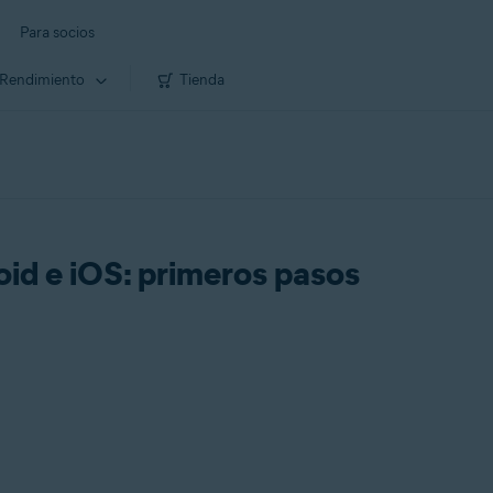
Para socios
Rendimiento
Tienda
id e iOS: primeros pasos