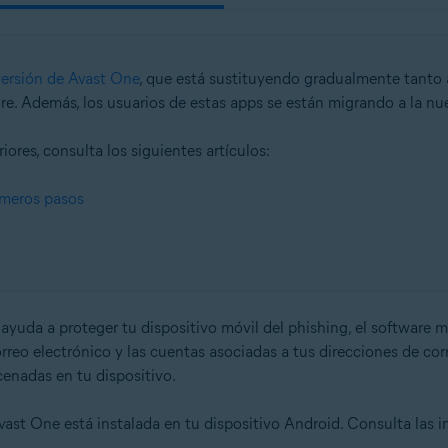
ersión de Avast One
, que está sustituyendo gradualmente tanto
e. Además, los usuarios de estas apps se están migrando a la nu
ores, consulta los siguientes artículos:
imeros pasos
ayuda a proteger tu dispositivo móvil del phishing, el software ma
reo electrónico y las cuentas asociadas a tus direcciones de corr
cenadas en tu dispositivo.
ast One está instalada en tu dispositivo Android. Consulta las in