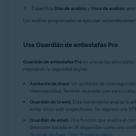
Especifica
Días de análisis
y
Hora de análisis
selec
Los análisis programados se ejecutan automáticamen
Usa Guardián de antiestafas Pro
Guardián de antiestafas Pro
es una de las principales
mejorando la seguridad digital:
Asistente de Avast
: Un asistente de cibersegurida
ciberseguridad. También se puede usar para cualqui
Guardián de la web
: Esta herramienta analiza la a
evitar sitios web sospechosos. Se requiere una VPN 
Guardián de email
: Una función que analiza el cor
detección basada en IA disponible como una configu
de email de Avast One - Primeros pasos
.