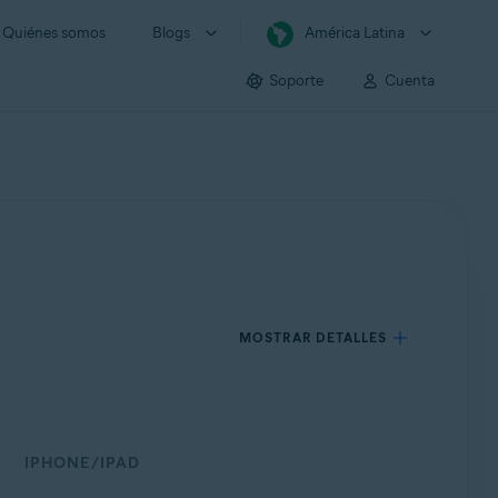
Quiénes somos
Blogs
América Latina
Soporte
Cuenta
MOSTRAR DETALLES
IPHONE/IPAD