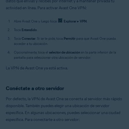
datos que envías y recibes por internet y a mantener privada tu
actividad en línea. Para activar Avast One VPN:
Abre Avast One y luego toca
Explorar
▸
VPN
.
Toca
Entendido
.
Toca
Conectar
. Si se te pide, toca
Permitir
para que Avast One pueda
acceder a tu ubicación.
Opcionalmente, toca el
selector de ubicación
en la parte inferior de la
pantalla para seleccionar otra ubicación de servidor.
La VPN de Avast One ya está activa.
Conéctate a otro servidor
Por defecto, la VPN de Avast One se conecta al servidor más rápido
disponible. También puedes elegir una ubicación de servidor
específica. En algunas ubicaciones, puedes seleccionar una ciudad
específica. Para conectarte a otro servidor: