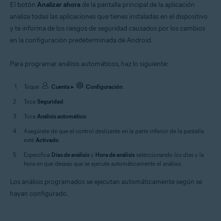
El botón
Analizar ahora
de la pantalla principal de la aplicación
analiza todas las aplicaciones que tienes instaladas en el dispositivo
y te informa de los riesgos de seguridad causados por los cambios
en la configuración predeterminada de Android.
Para programar análisis automáticos, haz lo siguiente:
Toque
Cuenta
▸
Configuración
.
Toca
Seguridad
.
Toca
Análisis automático
.
Asegúrate de que el control deslizante en la parte inferior de la pantalla
esté
Activado
.
Especifica
Días de análisis
y
Hora de análisis
seleccionando los días y la
hora en que deseas que se ejecute automáticamente el análisis.
Los análisis programados se ejecutan automáticamente según se
hayan configurado.