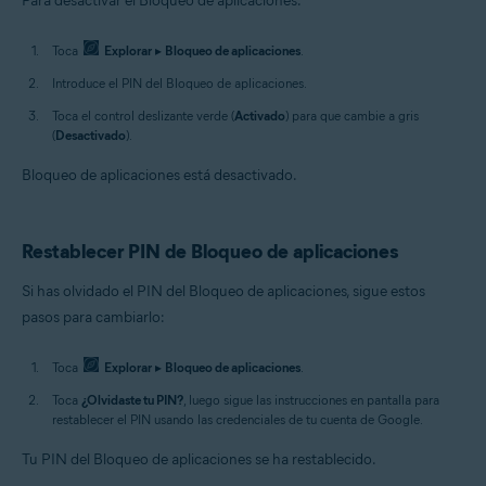
Para desactivar el Bloqueo de aplicaciones:
Toca
Explorar
▸
Bloqueo de aplicaciones
.
Introduce el PIN del Bloqueo de aplicaciones.
Toca el control deslizante verde (
Activado
) para que cambie a gris
(
Desactivado
).
Bloqueo de aplicaciones está desactivado.
Restablecer PIN de Bloqueo de aplicaciones
Si has olvidado el PIN del Bloqueo de aplicaciones, sigue estos
pasos para cambiarlo:
Toca
Explorar
▸
Bloqueo de aplicaciones
.
Toca
¿Olvidaste tu PIN?
, luego sigue las instrucciones en pantalla para
restablecer el PIN usando las credenciales de tu cuenta de Google.
Tu PIN del Bloqueo de aplicaciones se ha restablecido.