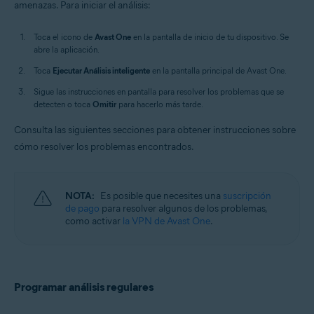
amenazas. Para iniciar el análisis:
Toca el icono de
Avast One
en la pantalla de inicio de tu dispositivo. Se
abre la aplicación.
Toca
Ejecutar Análisis inteligente
en la pantalla principal de Avast One.
Sigue las instrucciones en pantalla para resolver los problemas que se
detecten o toca
Omitir
para hacerlo más tarde.
Consulta las siguientes secciones para obtener instrucciones sobre
cómo resolver los problemas encontrados.
NOTA:
Es posible que necesites una
suscripción
de pago
para resolver algunos de los problemas,
como activar
la VPN de Avast One
.
Programar análisis regulares