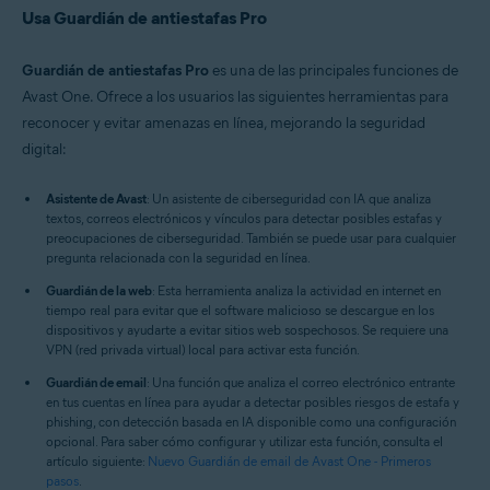
Usa Guardián de antiestafas Pro
Guardián de antiestafas Pro
es una de las principales funciones de
Avast One. Ofrece a los usuarios las siguientes herramientas para
reconocer y evitar amenazas en línea, mejorando la seguridad
digital:
Asistente de Avast
: Un asistente de ciberseguridad con IA que analiza
textos, correos electrónicos y vínculos para detectar posibles estafas y
preocupaciones de ciberseguridad. También se puede usar para cualquier
pregunta relacionada con la seguridad en línea.
Guardián de la web
: Esta herramienta analiza la actividad en internet en
tiempo real para evitar que el software malicioso se descargue en los
dispositivos y ayudarte a evitar sitios web sospechosos. Se requiere una
VPN (red privada virtual) local para activar esta función.
Guardián de email
: Una función que analiza el correo electrónico entrante
en tus cuentas en línea para ayudar a detectar posibles riesgos de estafa y
phishing, con detección basada en IA disponible como una configuración
opcional. Para saber cómo configurar y utilizar esta función, consulta el
artículo siguiente:
Nuevo Guardián de email de Avast One - Primeros
pasos
.