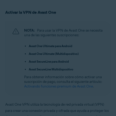
Activar la VPN de Avast One
NOTA:
Para usar la VPN de Avast One se necesita
una de las siguientes suscripciones:
Avast One Ultimate para Android
Avast One Ultimate (Multidispositivo)
Avast SecureLine para Android
Avast SecureLine Multidispositivo
Para obtener información sobre cómo activar una
suscripción de pago, consulta el siguiente artículo:
Activando funciones premium de Avast One
.
Avast One VPN utiliza la tecnología de red privada virtual (VPN)
para crear una conexión privada y cifrada que ayuda a proteger los