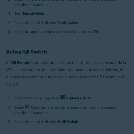
derecha de la pantalla.
Toca
Túnel dividido
.
Activa el control deslizante
Túnel dividido
.
Marca las apps que quieras excluir de la conexión VPN.
Activa Kill Switch
El
Kill Switch
bloquea todo el tráfico de internet si la conexión de la
VPN se desconecta inesperadamente hasta que se restablezca, lo
que ayuda a evitar que tus datos queden expuestos. Para activar Kill
Switch:
Abre Avast One y luego toca
Explorar
▸
VPN
.
Toque
Opciones
(el icono del engranaje) en la esquina superior
derecha de la pantalla.
Activa el control deslizante de
Kill Switch
.