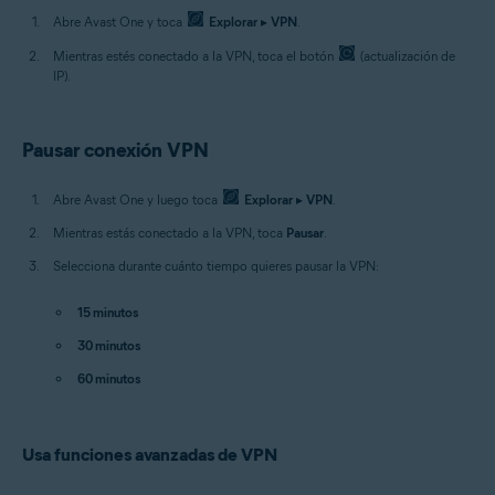
Abre Avast One y toca
Explorar
▸
VPN
.
Mientras estés conectado a la VPN, toca el botón
(actualización de
IP).
Pausar conexión VPN
Abre Avast One y luego toca
Explorar
▸
VPN
.
Mientras estás conectado a la VPN, toca
Pausar
.
Selecciona durante cuánto tiempo quieres pausar la VPN:
15 minutos
30 minutos
60 minutos
Usa funciones avanzadas de VPN