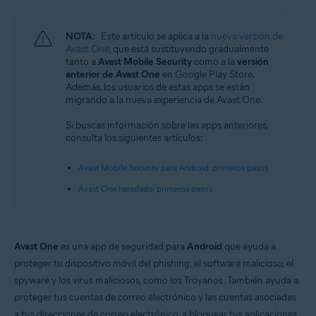
Android y iOS
NOTA:
Este artículo se aplica a la
nueva versión de
Avast One
, que está sustituyendo gradualmente
tanto a
Avast Mobile Security
como a la
versión
anterior de Avast One
en Google Play Store.
Además, los usuarios de estas apps se están
migrando a la nueva experiencia de Avast One.
Si buscas información sobre las apps anteriores,
consulta los siguientes artículos:
Avast Mobile Security para Android: primeros pasos
Avast One heredado: primeros pasos
Avast One
es una app de seguridad para
Android
que ayuda a
proteger tu dispositivo móvil del phishing, el software malicioso, el
spyware y los virus maliciosos, como los Troyanos. También ayuda a
proteger tus cuentas de correo electrónico y las cuentas asociadas
a tus direcciones de correo electrónico, a bloquear tus aplicaciones