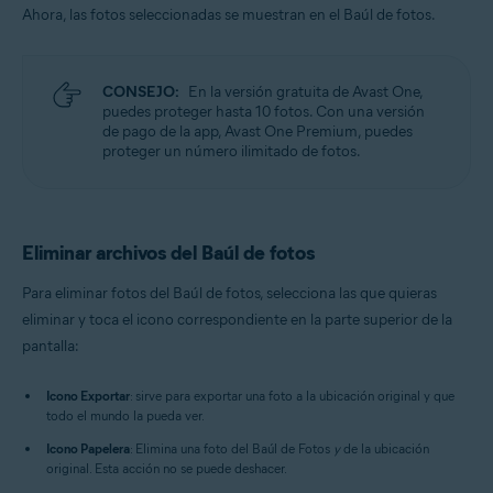
Ahora, las fotos seleccionadas se muestran en el Baúl de fotos.
CONSEJO:
En la versión gratuita de Avast One,
puedes proteger hasta 10 fotos. Con una versión
de pago de la app, Avast One Premium, puedes
proteger un número ilimitado de fotos.
Eliminar archivos del Baúl de fotos
Para eliminar fotos del Baúl de fotos, selecciona las que quieras
eliminar y toca el icono correspondiente en la parte superior de la
pantalla:
Icono Exportar
: sirve para exportar una foto a la ubicación original y que
todo el mundo la pueda ver.
Icono Papelera
: Elimina una foto del Baúl de Fotos
y
de la ubicación
original. Esta acción no se puede deshacer.