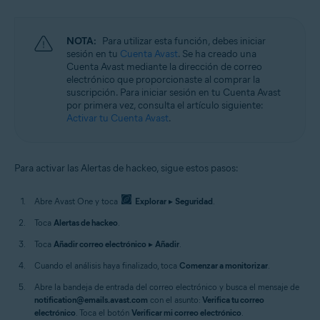
NOTA:
Para utilizar esta función, debes iniciar
sesión en tu
Cuenta Avast
. Se ha creado una
Cuenta Avast mediante la dirección de correo
electrónico que proporcionaste al comprar la
suscripción. Para iniciar sesión en tu Cuenta Avast
por primera vez, consulta el artículo siguiente:
Activar tu Cuenta Avast
.
Para activar las Alertas de hackeo, sigue estos pasos:
Abre Avast One y toca
Explorar
▸
Seguridad
.
Toca
Alertas de hackeo
.
Toca
Añadir correo electrónico
▸
Añadir
.
Cuando el análisis haya finalizado, toca
Comenzar a monitorizar
.
Abre la bandeja de entrada del correo electrónico y busca el mensaje de
notification@emails.avast.com
con el asunto:
Verifica tu correo
electrónico
. Toca el botón
Verificar mi correo electrónico
.