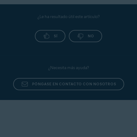
¿Le ha resultado útil este artículo?
SÍ
NO
¿Necesita más ayuda?
PÓNGASE EN CONTACTO CON NOSOTROS