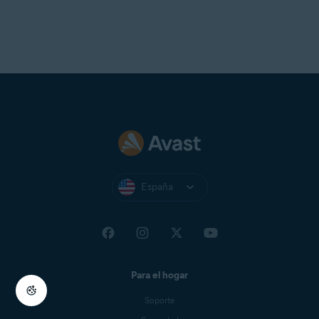
España
Para el hogar
Soporte