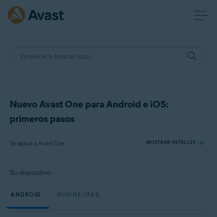
Nuevo Avast One para Android e iOS:
primeros pasos
Se aplica a Avast One
MOSTRAR DETALLES
Su dispositivo:
Productos:
Avast One
ANDROID
IPHONE/IPAD
Sistemas operativos: