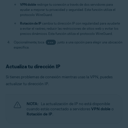
VPN doble
redirige tu conexión a través de dos servidores para
ayudar a mejorar tu privacidad y seguridad. Esta función utiliza el
protocolo WireGuard.
Rotación de IP
cambia tu dirección IP con regularidad para ayudarte
a evitar el rastreo, reducir las restricciones de sitios web y evitar los
precios dinámicos. Esta función utiliza el protocolo WireGuard.
Opcionalmente, toca
•••
junto a una opción para elegir una ubicación
específica.
Actualiza tu dirección IP
Si tienes problemas de conexión mientras usas la VPN, puedes
actualizar tu dirección IP.
NOTA:
La actualización de IP no está disponible
cuando estás conectado a servidores
VPN doble
o
Rotación de IP
.