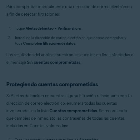
Para comprobar manualmente una dirección de correo electrónico
a fin de detectar filtraciones:
Toque
Alertas de hackeo
▸
Verificar ahora
.
Introduce la dirección de correo electrónico que deseas comprobar y
toca
Comprobar filtraciones de datos
.
Los resultados del análisis muestran las cuentas en línea afectadas o
el mensaje
Sin cuentas comprometidas
.
Protegiendo cuentas comprometidas
Si Alertas de hackeo encuentra alguna filtración relacionada con tu
dirección de correo electrónico, enumera todas las cuentas
involucradas en la lista
Cuentas comprometidas
. Se recomienda
que cambies de inmediato las contraseñas de todas las cuentas
incluidas en Cuentas vulneradas:
Toca una cuenta vulnerada en tu lista de
Sin resolver
.