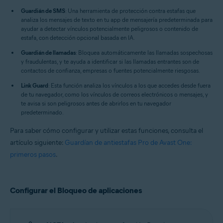
Guardián de SMS
: Una herramienta de protección contra estafas que
analiza los mensajes de texto en tu app de mensajería predeterminada para
ayudar a detectar vínculos potencialmente peligrosos o contenido de
estafa, con detección opcional basada en IA.
Guardián de llamadas
: Bloquea automáticamente las llamadas sospechosas
y fraudulentas, y te ayuda a identificar si las llamadas entrantes son de
contactos de confianza, empresas o fuentes potencialmente riesgosas.
Link Guard
: Esta función analiza los vínculos a los que accedes desde fuera
de tu navegador, como los vínculos de correos electrónicos o mensajes, y
te avisa si son peligrosos antes de abrirlos en tu navegador
predeterminado.
Para saber cómo configurar y utilizar estas funciones, consulta el
artículo siguiente:
Guardían de antiestafas Pro de Avast One:
primeros pasos
.
Configurar el Bloqueo de aplicaciones