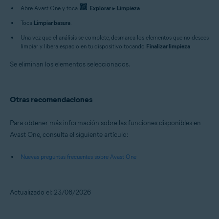
Abre Avast One y toca
Explorar
▸
Limpieza
.
Toca
Limpiar basura
.
Una vez que el análisis se complete, desmarca los elementos que no desees
limpiar y libera espacio en tu dispositivo tocando
Finalizar limpieza
.
Se eliminan los elementos seleccionados.
Otras recomendaciones
Para obtener más información sobre las funciones disponibles en
Avast One, consulta el siguiente artículo:
Nuevas preguntas frecuentes sobre Avast One
Actualizado el: 23/06/2026