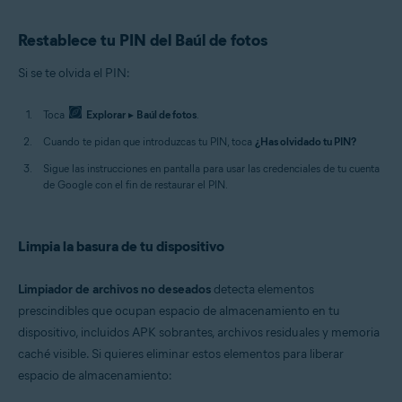
Restablece tu PIN del Baúl de fotos
Si se te olvida el PIN:
Toca
Explorar
▸
Baúl de fotos
.
Cuando te pidan que introduzcas tu PIN, toca
¿Has olvidado tu PIN?
Sigue las instrucciones en pantalla para usar las credenciales de tu cuenta
de Google con el fin de restaurar el PIN.
Limpia la basura de tu dispositivo
Limpiador de archivos no deseados
detecta elementos
prescindibles que ocupan espacio de almacenamiento en tu
dispositivo, incluidos APK sobrantes, archivos residuales y memoria
caché visible. Si quieres eliminar estos elementos para liberar
espacio de almacenamiento: