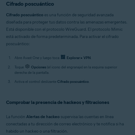
Cifrado poscuántico
Cifrado poscuántico
es una función de seguridad avanzada
diseñada para proteger tus datos contra las amenazas emergentes.
Está disponible con el protocolo WireGuard. El protocolo Mimic
está activado de forma predeterminada. Para activar el cifrado
poscuántico:
Abre Avast One y luego toca
Explorar
▸
VPN
.
Toque
Opciones
(el icono del engranaje) en la esquina superior
derecha de la pantalla.
Activa el control deslizante
Cifrado poscuántico
.
Comprobar la presencia de hackeos y filtraciones
La función
Alertas de hackeo
supervisa las cuentas en línea
conectadas a tu dirección de correo electrónico y te notifica si ha
habido un hackeo o una filtración.