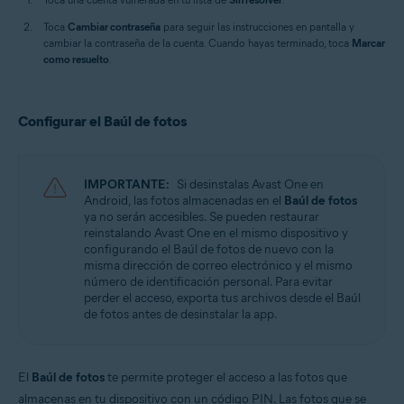
Toca
Cambiar contraseña
para seguir las instrucciones en pantalla y
cambiar la contraseña de la cuenta. Cuando hayas terminado, toca
Marcar
como resuelto
.
Configurar el Baúl de fotos
IMPORTANTE:
Si desinstalas Avast One en
Android, las fotos almacenadas en el
Baúl de fotos
ya no serán accesibles. Se pueden restaurar
reinstalando Avast One en el mismo dispositivo y
configurando el Baúl de fotos de nuevo con la
misma dirección de correo electrónico y el mismo
número de identificación personal. Para evitar
perder el acceso, exporta tus archivos desde el Baúl
de fotos antes de desinstalar la app.
El
Baúl de fotos
te permite proteger el acceso a las fotos que
almacenas en tu dispositivo con un código PIN. Las fotos que se