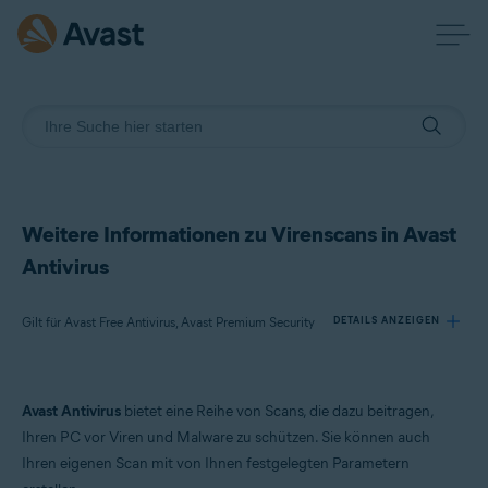
Weitere Informationen zu Virenscans in Avast
Antivirus
Gilt für Avast Free Antivirus, Avast Premium Security
DETAILS ANZEIGEN
Produkte:
Avast Antivirus
bietet eine Reihe von Scans, die dazu beitragen,
Avast Free Antivirus
Ihren PC vor Viren und Malware zu schützen. Sie können auch
Avast Premium Security
Ihren eigenen Scan mit von Ihnen festgelegten Parametern