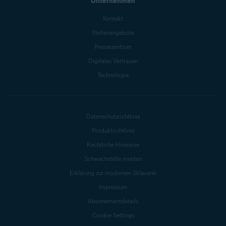
Unternehmen
Kontakt
Stellenangebote
Pressezentrum
Digitales Vertrauen
Technologie
Datenschutzrichtlinie
Produktrichtlinie
Rechtliche Hinweise
Schwachstelle melden
Erklärung zur modernen Sklaverei
Impressum
Abonnementdetails
Cookie Settings