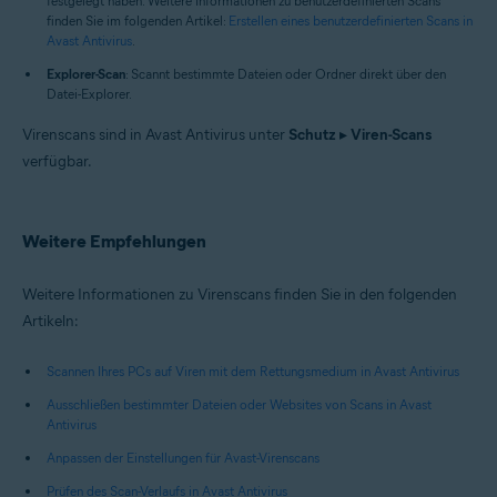
festgelegt haben. Weitere Informationen zu benutzerdefinierten Scans
finden Sie im folgenden Artikel:
Erstellen eines benutzerdefinierten Scans in
Avast Antivirus
.
Explorer-Scan
: Scannt bestimmte Dateien oder Ordner direkt über den
Datei-Explorer.
Virenscans sind in Avast Antivirus unter
Schutz
▸
Viren-Scans
verfügbar.
Weitere Empfehlungen
Weitere Informationen zu Virenscans finden Sie in den folgenden
Artikeln:
Scannen Ihres PCs auf Viren mit dem Rettungsmedium in Avast Antivirus
Ausschließen bestimmter Dateien oder Websites von Scans in Avast
Antivirus
Anpassen der Einstellungen für Avast-Virenscans
Prüfen des Scan-Verlaufs in Avast Antivirus