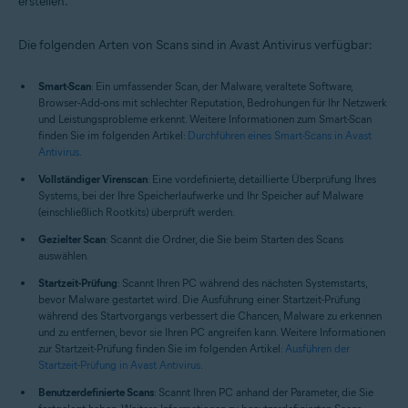
erstellen.
Betriebssysteme:
Windows
Die folgenden Arten von Scans sind in Avast Antivirus verfügbar:
Smart-Scan
: Ein umfassender Scan, der Malware, veraltete Software,
Browser-Add-ons mit schlechter Reputation, Bedrohungen für Ihr Netzwerk
und Leistungsprobleme erkennt. Weitere Informationen zum Smart-Scan
finden Sie im folgenden Artikel:
Durchführen eines Smart-Scans in Avast
Antivirus
.
Vollständiger Virenscan
: Eine vordefinierte, detaillierte Überprüfung Ihres
Systems, bei der Ihre Speicherlaufwerke und Ihr Speicher auf Malware
(einschließlich Rootkits) überprüft werden.
Gezielter Scan
: Scannt die Ordner, die Sie beim Starten des Scans
auswählen.
Startzeit-Prüfung
: Scannt Ihren PC während des nächsten Systemstarts,
bevor Malware gestartet wird. Die Ausführung einer Startzeit-Prüfung
während des Startvorgangs verbessert die Chancen, Malware zu erkennen
und zu entfernen, bevor sie Ihren PC angreifen kann. Weitere Informationen
zur Startzeit-Prüfung finden Sie im folgenden Artikel:
Ausführen der
Startzeit-Prüfung in Avast Antivirus
.
Benutzerdefinierte Scans
: Scannt Ihren PC anhand der Parameter, die Sie