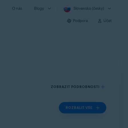
O nás
Blogy
Slovensko (česky)
Podpora
Účet
ZOBRAZIT PODROBNOSTI
ROZBALIT VŠE