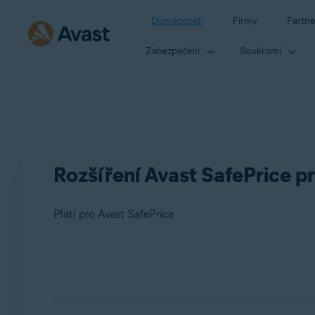
Domácnosti
Firmy
Partne
Zabezpečení
Soukromí
Rozšíření Avast SafePrice pr
Platí pro Avast SafePrice
Produkty:
Avast SafePrice