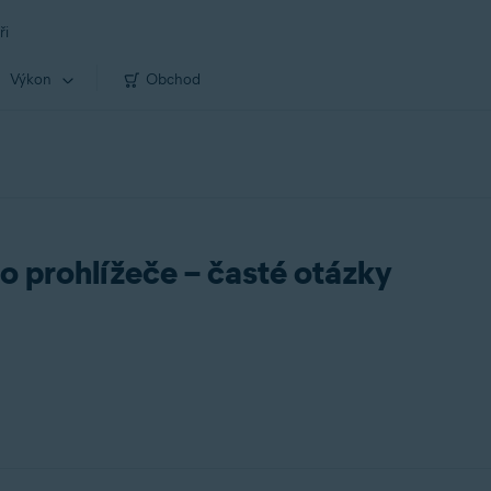
ři
Výkon
Obchod
o prohlížeče – časté otázky