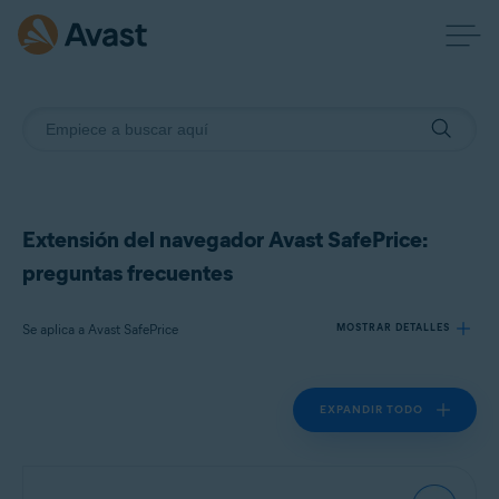
Extensión del navegador Avast SafePrice:
preguntas frecuentes
Se aplica a Avast SafePrice
MOSTRAR DETALLES
EXPANDIR TODO
Productos:
Avast SafePrice
Sistemas operativos: