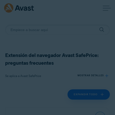
Extensión del navegador Avast SafePrice:
preguntas frecuentes
Se aplica a Avast SafePrice
MOSTRAR DETALLES
EXPANDIR TODO
Productos:
Avast SafePrice
Sistemas operativos: