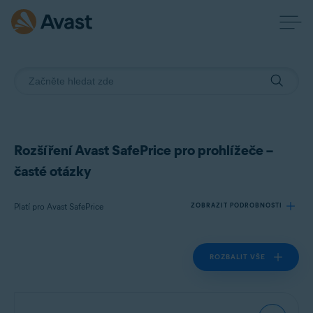
Rozšíření Avast SafePrice pro prohlížeče –
časté otázky
Platí pro Avast SafePrice
ZOBRAZIT PODROBNOSTI
ROZBALIT VŠE
Produkty:
Avast SafePrice
Operační systémy: