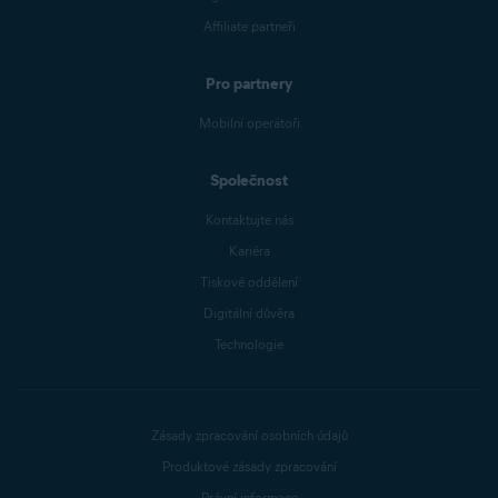
Affiliate partneři
Pro partnery
Mobilní operátoři
Společnost
Kontaktujte nás
Kariéra
Tiskové oddělení
Digitální důvěra
Technologie
Zásady zpracování osobních údajů
Produktové zásady zpracování
Právní informace