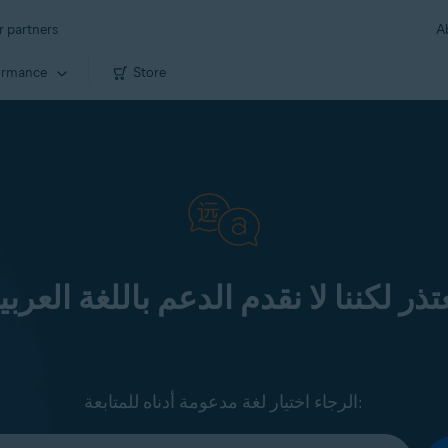
r partners
A
ormance
Store
تذر لكننا لا نقدم الدعم باللغة العربي
الرجاء اختيار لغة مدعومة أدناه للمتابعة: