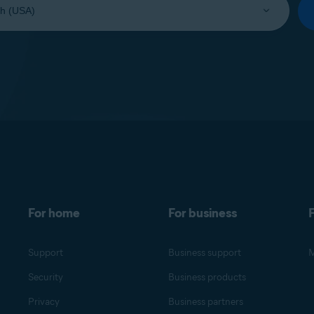
For home
For business
F
Support
Business support
M
Security
Business products
Privacy
Business partners