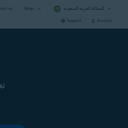
المملكة العربية السعودية
Blogs
bout us
Support
Account
نع