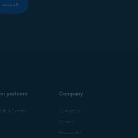
المتابعة
or partners
Company
obile Carriers
Contact Us
Careers
Press center