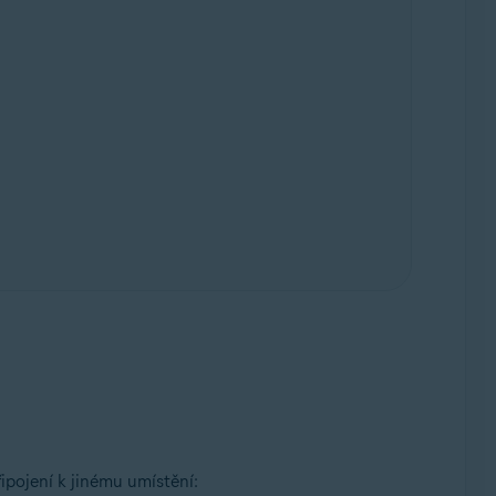
ipojení k jinému umístění: