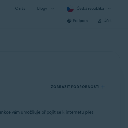
O nás
Blogy
Česká republika
Podpora
Účet
ZOBRAZIT PODROBNOSTI
nkce vám umožňuje připojit se k internetu přes