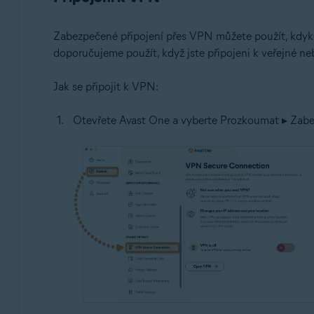
Zabezpečené připojení přes VPN můžete použít, kdykol
doporučujeme použít, když jste připojeni k veřejné ne
Jak se připojit k VPN:
Otevřete Avast One a vyberte Prozkoumat ▸ Zabe