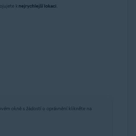
ojujete k
nejrychlejší lokaci
.
ovém okně s žádostí o oprávnění klikněte na