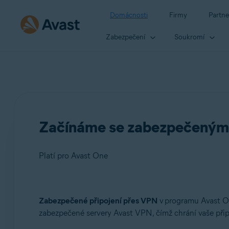
Domácnosti
Firmy
Partne
Zabezpečení
Soukromí
Začínáme se zabezpečeným 
Platí pro Avast One
Produkty:
Zabezpečené připojení přes VPN
v programu Avast On
zabezpečené servery Avast VPN, čímž chrání vaše přip
Avast One