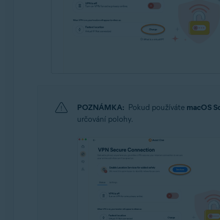
POZNÁMKA:
Pokud používáte
macOS S
určování polohy.