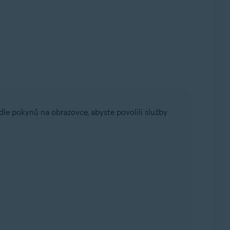
le pokynů na obrazovce, abyste povolili služby