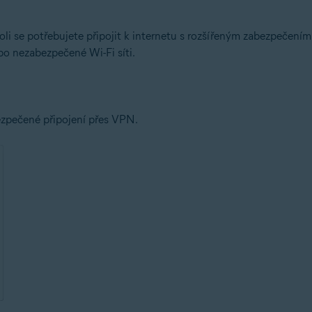
i se potřebujete připojit k internetu s rozšířeným zabezpečením
bo nezabezpečené Wi-Fi síti.
zpečené připojení přes VPN.