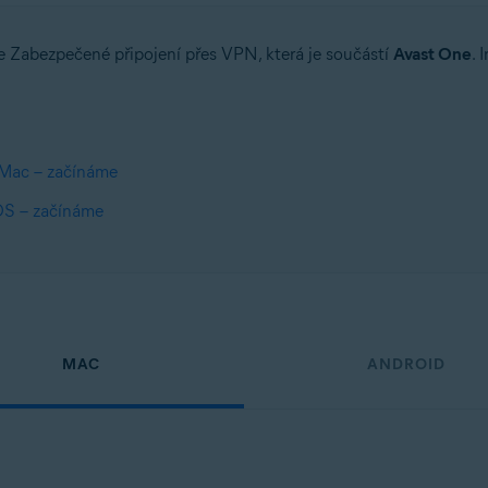
e Zabezpečené připojení přes VPN, která je součástí
Avast One
. 
Mac – začínáme
OS – začínáme
MAC
ANDROID