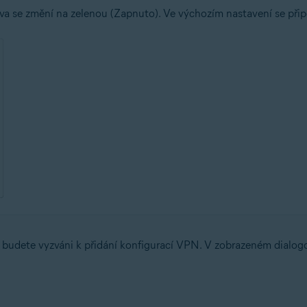
va se změní na zelenou (Zapnuto). Ve výchozím nastavení se přip
 budete vyzváni k přidání konfigurací VPN. V zobrazeném dialog