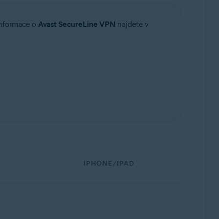
Informace o
Avast SecureLine VPN
najdete v
IPHONE/IPAD