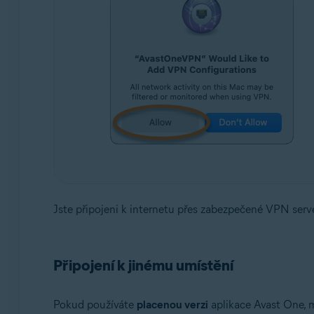
Jste připojeni k internetu přes zabezpečené VPN serv
Připojení k jinému umístění
Pokud používáte
placenou verzi
aplikace Avast One, m