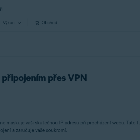
ři
Výkon
Obchod
připojením přes VPN
e maskuje vaši skutečnou IP adresu při procházení webu. Tato fu
ojení a zaručuje vaše soukromí.