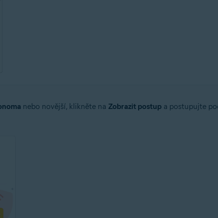
onoma
nebo novější, klikněte na
Zobrazit postup
a postupujte pod