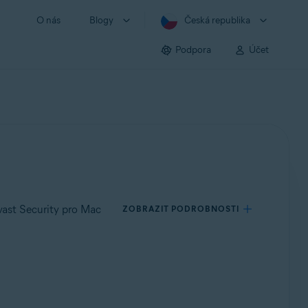
O nás
Blogy
Česká republika
Podpora
Účet
vast Security pro Mac
ZOBRAZIT PODROBNOSTI