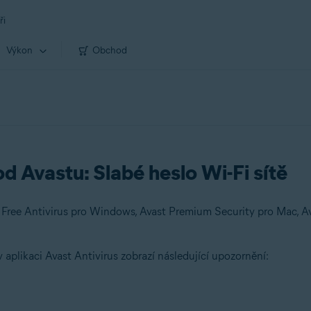
ři
Výkon
Obchod
d Avastu: Slabé heslo Wi-Fi sítě
 Free Antivirus pro Windows, Avast Premium Security pro Mac, A
 aplikaci Avast Antivirus zobrazí následující upozornění: