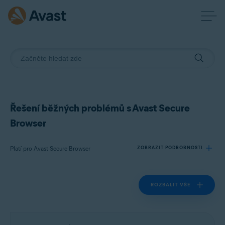
Řešení běžných problémů s Avast Secure
Browser
Platí pro Avast Secure Browser
ZOBRAZIT PODROBNOSTI
ROZBALIT VŠE
Produkty:
Avast Secure Browser
Operační systémy: