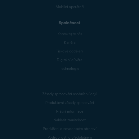
Mobilní operátoři
Společnost
Kontaktujte nás
Kariéra
Tiskové oddělení
Digitální důvěra
Technologie
Zásady zpracování osobních údajů
Produktové zásady zpracování
Právní informace
Nahlásit zranitelnost
Prohlášení o novodobém otroctví
Podrobnosti o předplatném