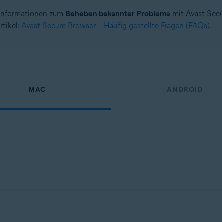
e Informationen zum
Beheben bekannter Probleme
mit Avast Secu
rtikel:
Avast Secure Browser – Häufig gestellte Fragen (FAQs)
.
MAC
ANDROID