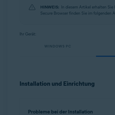
Betriebssysteme:
HINWEIS:
In diesem Artikel erhalten Si
Windows, macOS, Android und iOS
Secure Browser finden Sie im folgenden A
Ihr Gerät:
WINDOWS PC
Installation und Einrichtung
Probleme bei der Installation