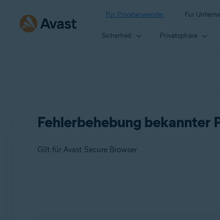
Für Privatanwender
Für Untern
Sicherheit
Privatsphäre
Fehlerbehebung bekannter 
Gilt für Avast Secure Browser
Produkte:
Avast Secure Browser