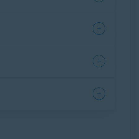
r Schritt zu befolgen:
t werden, finden Sie im folgenden Artikel: