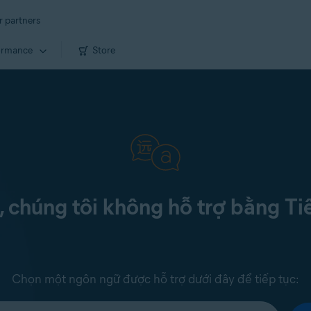
r partners
ormance
Store
c, chúng tôi không hỗ trợ bằng Ti
Chọn một ngôn ngữ được hỗ trợ dưới đây để tiếp tục: