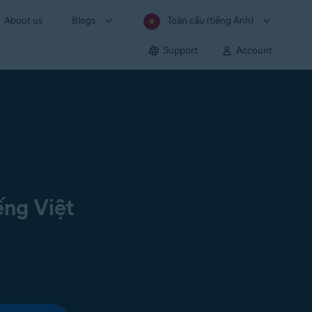
About us
Blogs
Toàn cầu (tiếng Anh)
Support
Account
ếng Việt