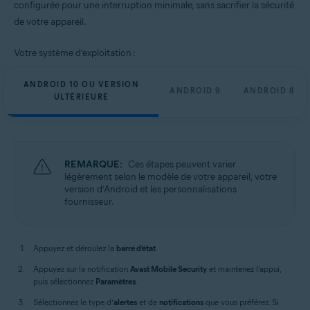
configurée pour une interruption minimale, sans sacrifier la sécurité
de votre appareil.
Votre système d’exploitation :
ANDROID 10 OU VERSION
ANDROID 9
ANDROID 8
ULTÉRIEURE
REMARQUE:
Ces étapes peuvent varier
légèrement selon le modèle de votre appareil, votre
version d’Android et les personnalisations
fournisseur.
Appuyez et déroulez la
barre d’état
.
Appuyez sur la notification
Avast Mobile Security
et maintenez l’appui,
puis sélectionnez
Paramètres
.
Sélectionnez le type d’
alertes
et de
notifications
que vous préférez. Si