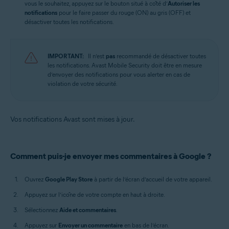
vous le souhaitez, appuyez sur le bouton situé à côté d’
Autoriser les
notifications
pour le faire passer du rouge (ON) au gris (OFF) et
désactiver toutes les notifications.
IMPORTANT:
Il n’est
pas
recommandé de désactiver toutes
les notifications. Avast Mobile Security doit être en mesure
d’envoyer des notifications pour vous alerter en cas de
violation de votre sécurité.
Vos notifications Avast sont mises à jour.
Comment puis-je envoyer mes commentaires à Google ?
Ouvrez
Google Play Store
à partir de l’écran d’accueil de votre appareil.
Appuyez sur l’icône de votre compte en haut à droite.
Sélectionnez
Aide et commentaires
.
Appuyez sur
Envoyer un commentaire
en bas de l’écran.