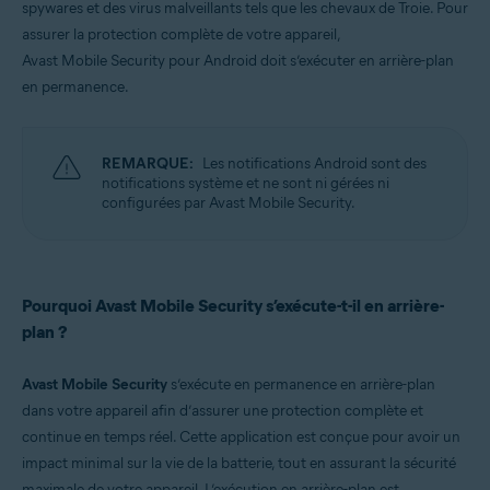
spywares et des virus malveillants tels que les chevaux de Troie. Pour
assurer la protection complète de votre appareil,
Systèmes d'exploitation:
Avast Mobile Security pour Android doit s’exécuter en arrière-plan
Google Android 9.0 (Pie, API 28) et version ultérieure
en permanence.
REMARQUE:
Les notifications Android sont des
notifications système et ne sont ni gérées ni
configurées par Avast Mobile Security.
Pourquoi Avast Mobile Security s’exécute-t-il en arrière-
plan ?
Avast Mobile Security
s’exécute en permanence en arrière-plan
dans votre appareil afin d’assurer une protection complète et
continue en temps réel. Cette application est conçue pour avoir un
impact minimal sur la vie de la batterie, tout en assurant la sécurité
maximale de votre appareil. L’exécution en arrière-plan est