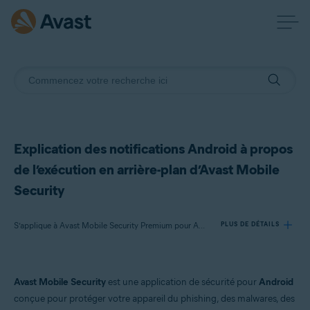
Explication des notifications Android à propos
de l’exécution en arrière-plan d’Avast Mobile
Security
S’applique à Avast Mobile Security Premium pour Android, Avast Mobile Security pour Android
PLUS DE DÉTAILS
Produits:
Avast Mobile Security
est une application de sécurité pour
Android
Avast Mobile Security Premium 24.x pour Android
conçue pour protéger votre appareil du phishing, des malwares, des
Avast Mobile Security 24.x pour Android