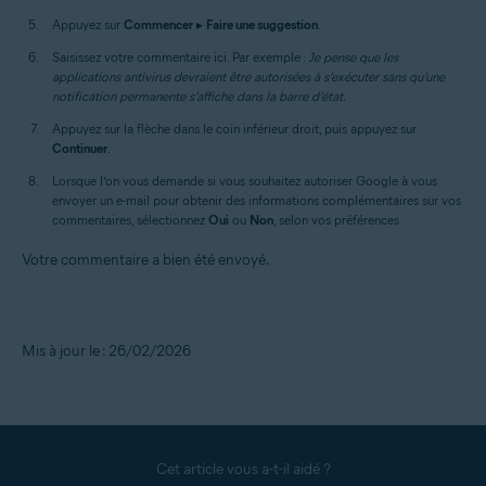
Appuyez sur
Commencer
▸
Faire une suggestion
.
Saisissez votre commentaire ici. Par exemple :
Je pense que les
applications antivirus devraient être autorisées à s’exécuter sans qu’une
notification permanente s’affiche dans la barre d’état.
Appuyez sur la flèche dans le coin inférieur droit, puis appuyez sur
Continuer
.
Lorsque l’on vous demande si vous souhaitez autoriser Google à vous
envoyer un e-mail pour obtenir des informations complémentaires sur vos
commentaires, sélectionnez
Oui
ou
Non
, selon vos préférences.
Votre commentaire a bien été envoyé.
Mis à jour le : 26/02/2026
Cet article vous a-t-il aidé ?