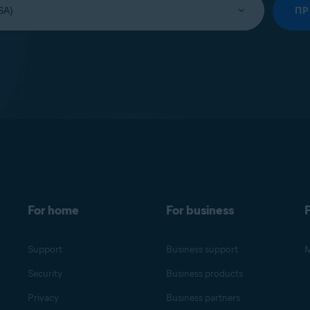
П
For home
For business
F
Support
Business support
M
Security
Business products
Privacy
Business partners