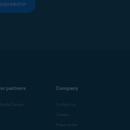
РОДОВЖИТИ
or partners
Company
obile Carriers
Contact Us
Careers
Press center