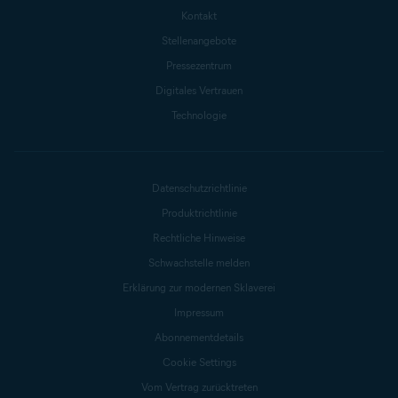
Kontakt
Stellenangebote
Pressezentrum
Digitales Vertrauen
Technologie
Datenschutzrichtlinie
Produktrichtlinie
Rechtliche Hinweise
Schwachstelle melden
Erklärung zur modernen Sklaverei
Impressum
Abonnementdetails
Cookie Settings
Vom Vertrag zurücktreten