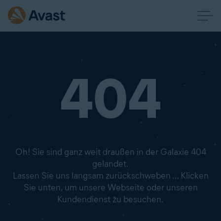
404
Oh! Sie sind ganz weit draußen in der Galaxie 404
gelandet.
Lassen Sie uns langsam zurückschweben … Klicken
Sie unten, um unsere Webseite oder unseren
Kundendienst zu besuchen.