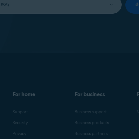
ด
For home
For business
F
Support
Business support
M
Security
Business products
Privacy
Business partners