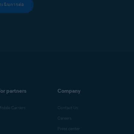
ำเนินการต่อ
or partners
Company
obile Carriers
Contact Us
Careers
Press center