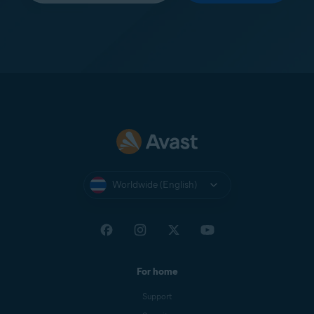
Worldwide (English)
For home
Support