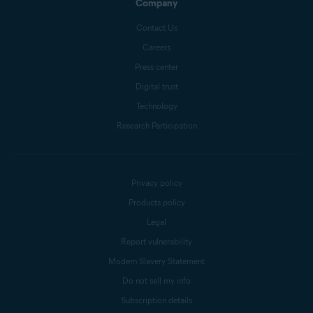
Company
Contact Us
Careers
Press center
Digital trust
Technology
Research Participation
Privacy policy
Products policy
Legal
Report vulnerability
Modern Slavery Statement
Do not sell my info
Subscription details