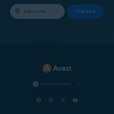
Select
your
ΣΥΝΈΧΕΙΑ
language:
Worldwide (English)