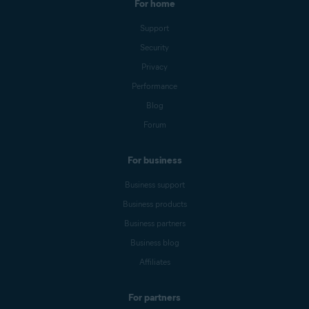
For home
Support
Security
Privacy
Performance
Blog
Forum
For business
Business support
Business products
Business partners
Business blog
Affiliates
For partners