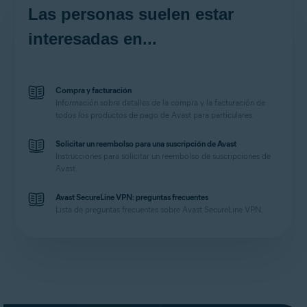
Las personas suelen estar
interesadas en...
Compra y facturación
Información sobre detalles de la compra y la facturación de
todos los productos de pago de Avast para particulares.
Solicitar un reembolso para una suscripción de Avast
Instrucciones para solicitar un reembolso de suscripciones de
Avast.
Avast SecureLine VPN: preguntas frecuentes
Lista de preguntas frecuentes sobre Avast SecureLine VPN.