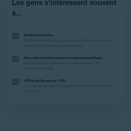
Les gens s’intéressent souvent
à...
Achat et facturation
Informations relatives à l’achat et à la facturation de tous les
produits Avast payants pour particuliers.
Demander le remboursement d’un abonnement Avast
Instructions pour demander un remboursement des
abonnements Avast.
VPN Avast SecureLine - FAQ
Une liste des questions fréquentes concernant le VPN Avast
SecureLine.