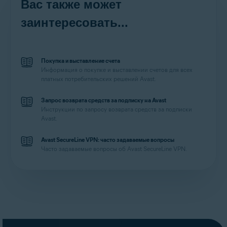
Вас также может
заинтересовать...
Покупка и выставление счета
Информация о покупке и выставлении счетов для всех
платных потребительских решений Avast.
Запрос возврата средств за подписку на Avast
Инструкции по запросу возврата средств за подписки
Avast.
Avast SecureLine VPN: часто задаваемые вопросы
Часто задаваемые вопросы об Avast SecureLine VPN.