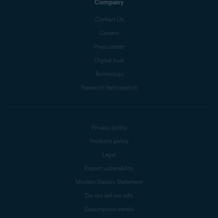
Company
Contact Us
Careers
Press center
Digital trust
Technology
Research Participation
Privacy policy
Products policy
Legal
Report vulnerability
Modern Slavery Statement
Do not sell my info
Subscription details