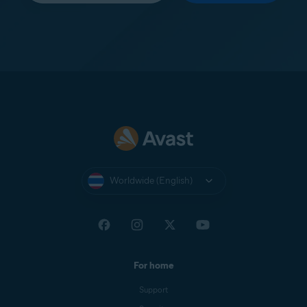
Worldwide (English)
For home
Support