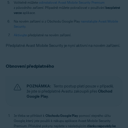
Volitelně můžete
odinstalovat Avast Mobile Security Premium
z původního zařízení. Případně můžete pokračovat v používání
bezplatné
verze
aplikace.
Na novém zařízení si z Obchodu Google Play
nainstalujte Avast Mobile
Security
.
Aktivujte
předplatné na novém zařízení.
Předplatné Avast Mobile Security je nyní aktivní na novém zařízení.
Obnovení předplatného
POZNÁMKA:
Tento postup platí pouze v případě,
že jste si předplatné Avastu zakoupili přes
Obchod
Google Play
.
Je třeba se přihlásit k
Obchodu Google Play
pomocí stejného účtu
Google, který jste použili k nákupu aplikace Avast Mobile Security
Premium. Příslušné pokyny najdete v následujícím
článku nápovědy ke