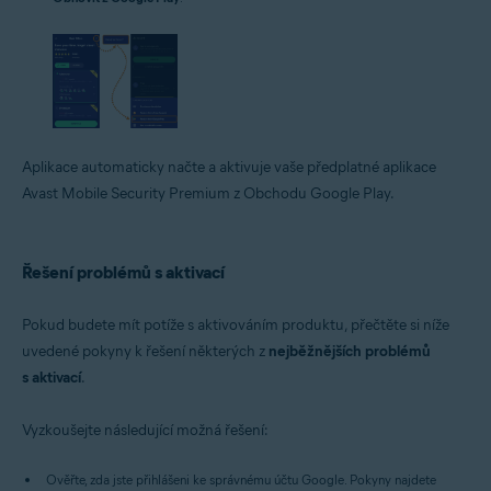
Aplikace automaticky načte a aktivuje vaše předplatné aplikace
Avast Mobile Security Premium z Obchodu Google Play.
Řešení problémů s aktivací
Pokud budete mít potíže s aktivováním produktu, přečtěte si níže
uvedené pokyny k řešení některých z
nejběžnějších problémů
s aktivací
.
Vyzkoušejte následující možná řešení:
Ověřte, zda jste přihlášeni ke správnému účtu Google. Pokyny najdete