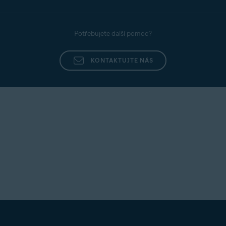
Potřebujete další pomoc?
KONTAKTUJTE NÁS