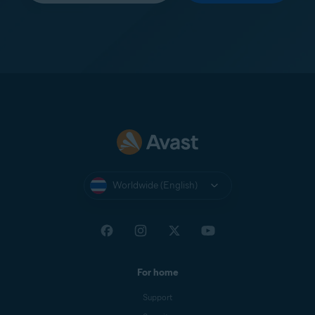
Worldwide (English)
For home
Support