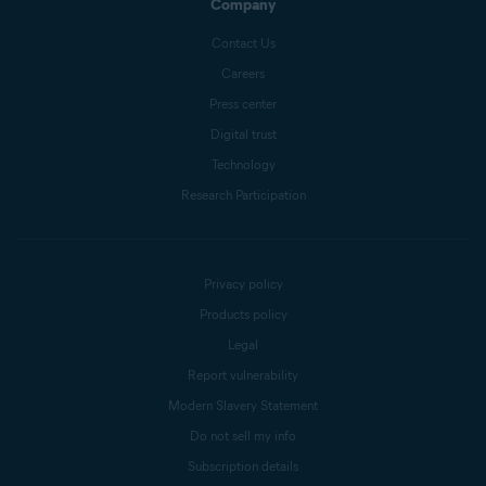
Company
Contact Us
Careers
Press center
Digital trust
Technology
Research Participation
Privacy policy
Products policy
Legal
Report vulnerability
Modern Slavery Statement
Do not sell my info
Subscription details