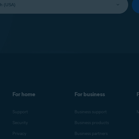
For home
For business
F
Support
Business support
M
Security
Business products
Privacy
Business partners