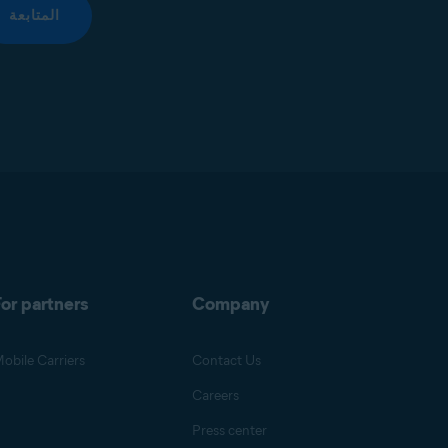
المتابعة
or partners
Company
obile Carriers
Contact Us
Careers
Press center