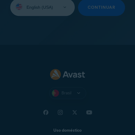
Selecione
seu
CONTINUAR
idioma:
Brasil
Uso doméstico