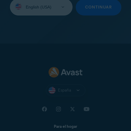
Seleccione
su
CONTINUAR
idioma:
España
Para el hogar