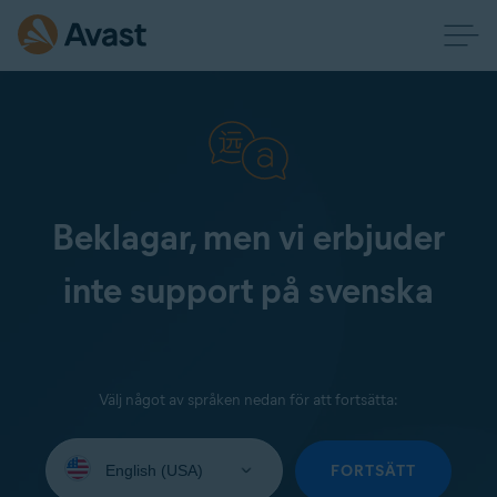
Beklagar, men vi erbjuder
inte support på svenska
Välj något av språken nedan för att fortsätta:
Select
your
FORTSÄTT
language: