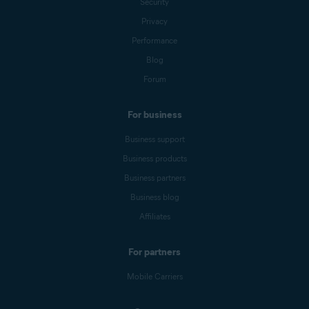
Security
Privacy
Performance
Blog
Forum
For business
Business support
Business products
Business partners
Business blog
Affiliates
For partners
Mobile Carriers