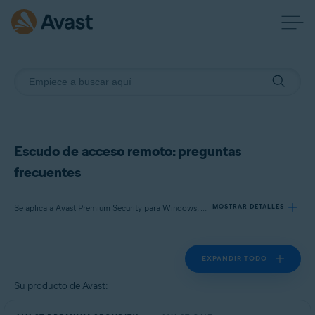
Escudo de acceso remoto: preguntas
frecuentes
Se aplica a Avast Premium Security para Windows, Avast One para Windows
MOSTRAR DETALLES
EXPANDIR TODO
Productos:
Avast Premium Security 24.x para Windows
Su producto de Avast:
Avast One 24.x para Windows