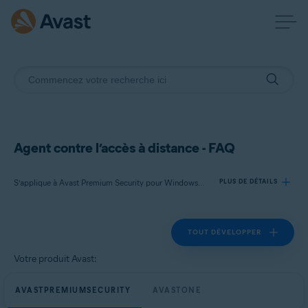
Agent contre l’accès à distance - FAQ
S’applique à Avast Premium Security pour Windows, Avast One pour Windows
PLUS DE DÉTAILS
TOUT DÉVELOPPER
Produits:
Avast Premium Security 24.x pour Windows
Votre produit Avast:
Avast One 24.x pour Windows
AVASTPREMIUMSECURITY
AVASTONE
Systèmes d'exploitation: