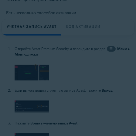
Есть несколько способов активации.
УЧЕТНАЯ ЗАПИСЬ AVAST
КОД АКТИВАЦИИ
Откройте Avast Premium Security и перейдите в раздел
☰
Меню
▸
Мои подписки
.
Если вы уже вошли в учетную запись Avast, нажмите
Выход
.
Нажмите
Войти в учетную запись Avast
.