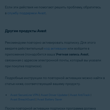
Если эти действия не помогают решить проблему, обратитесь
в
службу поддержки Avast
.
Другие продукты Avast
Рекомендуем повторно активировать подписку. Для этого
введите действительный
код активации
или войдите в
приложение (понадобится ваша
Учетная запись Avast
,
связанная с адресом электронной почты, который вы указали
при покупке подписки).
Подробные инструкции по повторной активации можно найти в
статье ниже, соответствующей вашему продукту.
Avast SecureLine VPN
|
Avast Driver Updater
|
Avast AntiTrack
|
Avast BreachGuard
|
Avast Battery Saver
После повторной активации подписки программа должна