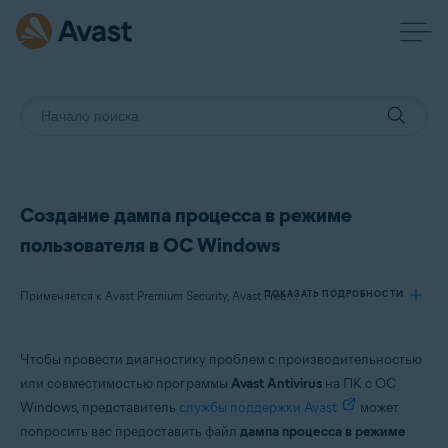
Создание дампа процесса в режиме
пользователя в ОС Windows
ПОКАЗАТЬ ПОДРОБНОСТИ
Применяется к Avast Premium Security, Avast Free Antivirus
Чтобы провести диагностику проблем с производительностью
Продукты:
или совместимостью программы
Avast Antivirus
на ПК с ОС
Avast Premium Security
Windows, представитель
службы поддержки Avast
может
Avast Free Antivirus
попросить вас предоставить файл
дампа процесса в режиме