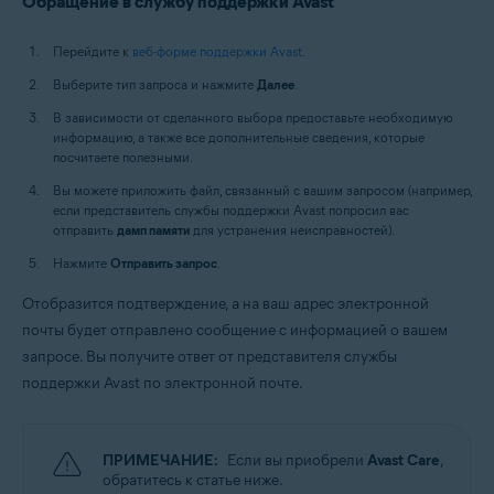
Обращение в службу поддержки Avast
Перейдите к
веб-форме поддержки Avast
.
Выберите тип запроса и нажмите
Далее
.
В зависимости от сделанного выбора предоставьте необходимую
информацию, а также все дополнительные сведения, которые
посчитаете полезными.
Вы можете приложить файл, связанный с вашим запросом (например,
если представитель службы поддержки Avast попросил вас
отправить
дамп памяти
для устранения неисправностей).
Нажмите
Отправить запрос
.
Отобразится подтверждение, а на ваш адрес электронной
почты будет отправлено сообщение с информацией о вашем
запросе. Вы получите ответ от представителя службы
поддержки Avast по электронной почте.
ПРИМЕЧАНИЕ:
Если вы приобрели
Avast Care
,
обратитесь к статье ниже.