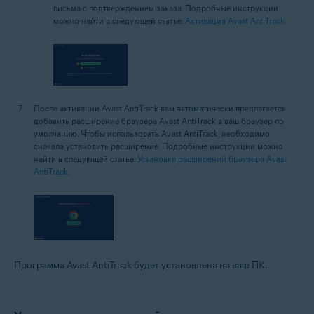
письма с подтверждением заказа. Подробные инструкции
можно найти в следующей статье:
Активация Avast AntiTrack
.
После активации Avast AntiTrack вам автоматически предлагается
добавить расширение браузера Avast AntiTrack в ваш браузер по
умолчанию. Чтобы использовать Avast AntiTrack, необходимо
сначала установить расширение. Подробные инструкции можно
найти в следующей статье:
Установка расширений браузера Avast
AntiTrack
.
Программа Avast AntiTrack будет установлена на ваш ПК.