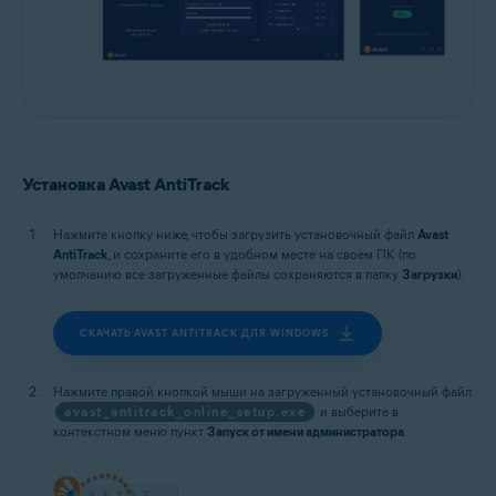
Установка Avast AntiTrack
Нажмите кнопку ниже, чтобы загрузить установочный файл
Avast
AntiTrack
, и сохраните его в удобном месте на своем ПК (по
умолчанию все загруженные файлы сохраняются в папку
Загрузки
).
СКАЧАТЬ AVAST ANTITRACK ДЛЯ WINDOWS
Нажмите правой кнопкой мыши на загруженный установочный файл
avast_antitrack_online_setup.exe
и выберите в
контекстном меню пункт
Запуск от имени администратора
.