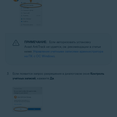
ПРИМЕЧАНИЕ:
Если авторизовать установку
Avast AntiTrack не удается, см. рекомендации в статье
ниже.
Управление учетными записями администратора
на ПК с ОС Windows
.
Если появится запрос разрешения в диалоговом окне
Контроль
учетных записей
, нажмите
Да
.