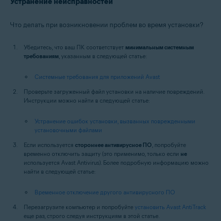
Устранение неисправностей
Что делать при возникновении проблем во время установки?
Убедитесь, что ваш ПК соответствует
минимальным системным
требованиям
, указанным в следующей статье:
Системные требования для приложений Avast
Проверьте загруженный файл установки на наличие повреждений.
Инструкции можно найти в следующей статье:
Устранение ошибок установки, вызванных поврежденными
установочными файлами
Если используется
стороннее антивирусное ПО
, попробуйте
временно отключить защиту (это применимо, только если
не
используется Avast Antivirus). Более подробную информацию можно
найти в следующей статье:
Временное отключение другого антивирусного ПО
Перезагрузите компьютер и попробуйте
установить Avast AntiTrack
еще раз, строго следуя инструкциям в этой статье.