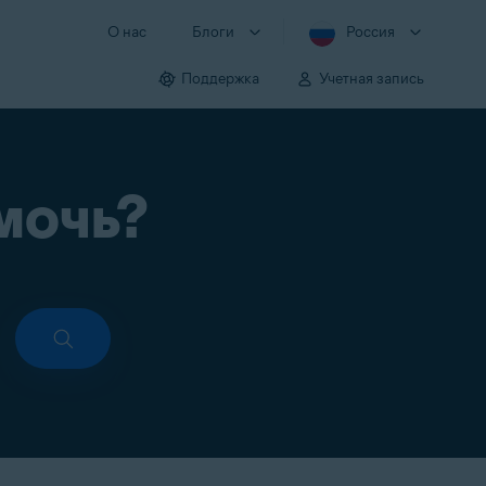
О нас
Блоги
Россия
Поддержка
Учетная запись
мочь?