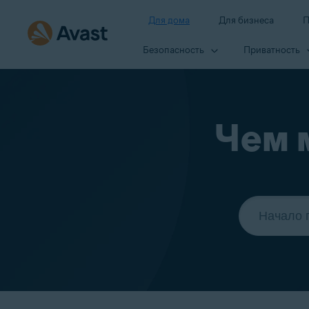
Для дома
Для бизнеса
П
Безопасность
Приватность
Чем 