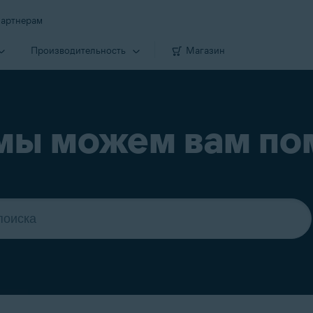
артнерам
Производи­тельность
Магазин
мы можем вам по