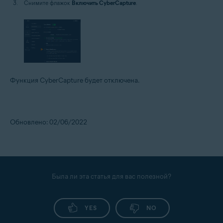
Снимите флажок
Включить CyberCapture
.
Функция CyberCapture будет отключена.
Обновлено: 02/06/2022
Была ли эта статья для вас полезной?
YES
NO