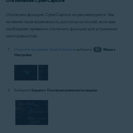
Отключение CyberCapture
Отключать функцию CyberCapture не рекомендуется. Тем
не менее такая возможность доступна на случай, если вам
необходимо временно отключить функцию для устранения
неисправностей.
Откройте программу Avast Antivirus
и выберите
☰
Меню
▸
Настройки
.
Выберите
Защита
▸
Основные компоненты защиты
.