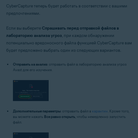
CyberCapture теперь будет работать в соответствии с вашими
предпочтениями.
Если вы выберите
Спрашивать перед отправкой файлов в
лабораторию анализа угроз
, при каждом обнаружении
потенциально вредоносного файла функцией CyberCapture вам
будет предложено выбрать один из следующих вариантов.
Отправить на анализ
: отправить файл в лабораторию анализа угроз
Avast для его изучения.
Дополнительные параметры
: отправить файл в
карантин
. Кроме того,
вы можете нажать
Все равно открыть
, чтобы немедленно запустить
файл.