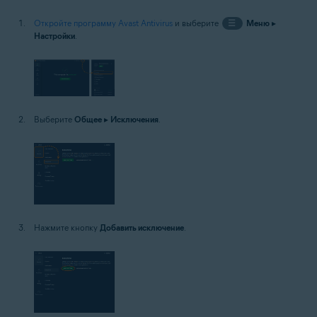
Откройте программу Avast Antivirus
и выберите
☰
Меню
▸
Настройки
.
Выберите
Общее
▸
Исключения
.
Нажмите кнопку
Добавить исключение
.