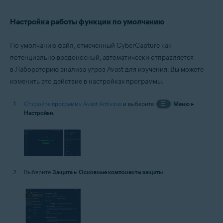
Настройка работы функции по умолчанию
По умолчанию файл, отмеченный CyberCapture как
потенциально вредоносный, автоматически отправляется
в Лабораторию анализа угроз Avast для изучения. Вы можете
изменить это действие в настройках программы.
Откройте программу Avast Antivirus
и выберите
☰
Меню
▸
Настройки
.
Выберите
Защита
▸
Основные компоненты защиты
.