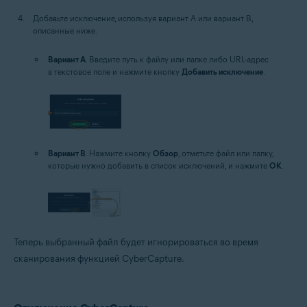
Добавьте исключение, используя вариант A или вариант B,
описанные ниже.
Вариант A
. Введите путь к файлу или папке либо URL-адрес
в текстовое поле и нажмите кнопку
Добавить исключение
.
Вариант B
. Нажмите кнопку
Обзор
, отметьте файл или папку,
которые нужно добавить в список исключений, и нажмите
OK
.
Теперь выбранный файл будет игнорироваться во время
сканирования функцией CyberCapture.