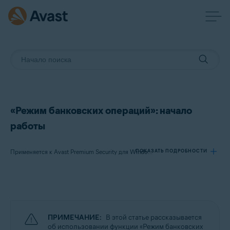
«Режим банковских операций»: начало
работы
ПОКАЗАТЬ ПОДРОБНОСТИ
Применяется к Avast Premium Security для Windows
Продукты:
Avast Premium Security 24.x для Windows
ПРИМЕЧАНИЕ:
В этой статье рассказывается
Операционные системы:
об использовании функции «Режим банковских