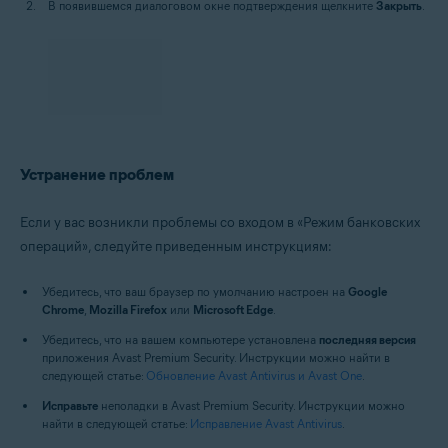
В появившемся диалоговом окне подтверждения щелкните
Закрыть
.
Устранение проблем
Если у вас возникли проблемы со входом в «Режим банковских
операций», следуйте приведенным инструкциям:
Убедитесь, что ваш браузер по умолчанию настроен на
Google
Chrome
,
Mozilla Firefox
или
Microsoft Edge
.
Убедитесь, что на вашем компьютере установлена
последняя версия
приложения Avast Premium Security. Инструкции можно найти в
следующей статье:
Обновление Avast Antivirus и Avast One
.
Исправьте
неполадки в Avast Premium Security. Инструкции можно
найти в следующей статье:
Исправление Avast Antivirus
.