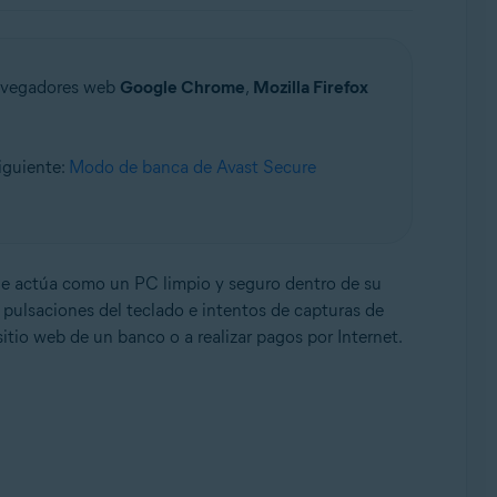
navegadores web
Google Chrome
,
Mozilla Firefox
siguiente:
Modo de banca de Avast Secure
e, 32 o 64 bits
que actúa como un PC limpio y seguro dentro de su
e pulsaciones del teclado e intentos de capturas de
itio web de un banco o a realizar pagos por Internet.