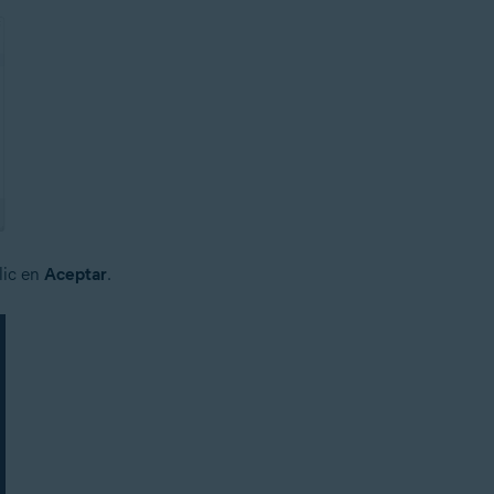
lic en
Aceptar
.