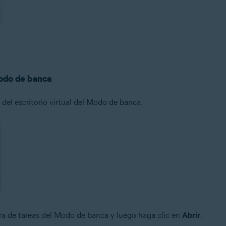
Modo de banca
 del escritorio virtual del Modo de banca.
rra de tareas del Modo de banca y luego haga clic en
Abrir
.