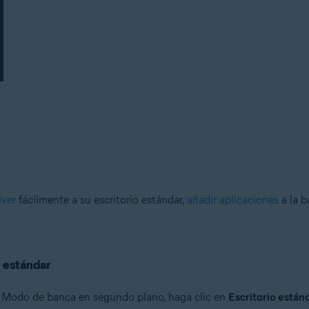
lver
fácilmente a su escritorio estándar,
añadir aplicaciones
a la b
o estándar
 el Modo de banca en segundo plano, haga clic en
Escritorio están