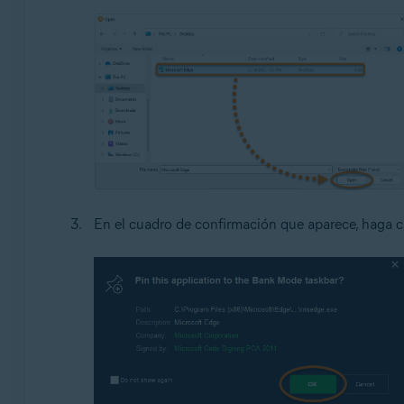
En el cuadro de confirmación que aparece, haga c