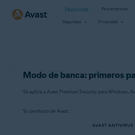
Para el hogar
Para empresas
Seguridad
Privacidad
Modo de banca: primeros p
Se aplica a Avast Premium Security para Windows, 
Su producto de Avast:
Productos:
AVAST ANTIVIRUS
Avast Premium Security 24.x para Windows
Avast One 24.x para Windows