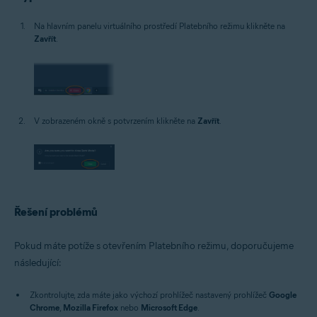
Na hlavním panelu virtuálního prostředí Platebního režimu klikněte na
Zavřít
.
V zobrazeném okně s potvrzením klikněte na
Zavřít
.
Řešení problémů
Pokud máte potíže s otevřením Platebního režimu, doporučujeme
následující:
Zkontrolujte, zda máte jako výchozí prohlížeč nastavený prohlížeč
Google
Chrome
,
Mozilla Firefox
nebo
Microsoft Edge
.