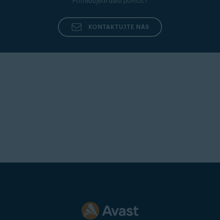
Potřebujete další pomoc?
KONTAKTUJTE NÁS