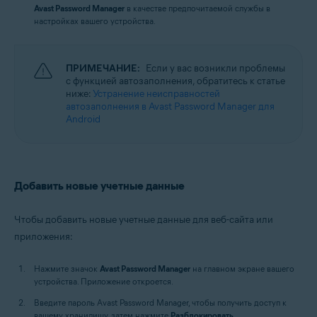
Avast Password Manager
в качестве предпочитаемой службы в
настройках вашего устройства.
ПРИМЕЧАНИЕ:
Если у вас возникли проблемы
с функцией автозаполнения, обратитесь к статье
ниже:
Устранение неисправностей
автозаполнения в Avast Password Manager для
Android
Добавить новые учетные данные
Чтобы добавить новые учетные данные для веб-сайта или
приложения:
Нажмите значок
Avast Password Manager
на главном экране вашего
устройства. Приложение откроется.
Введите пароль Avast Password Manager, чтобы получить доступ к
вашему хранилищу, затем нажмите
Разблокировать
.