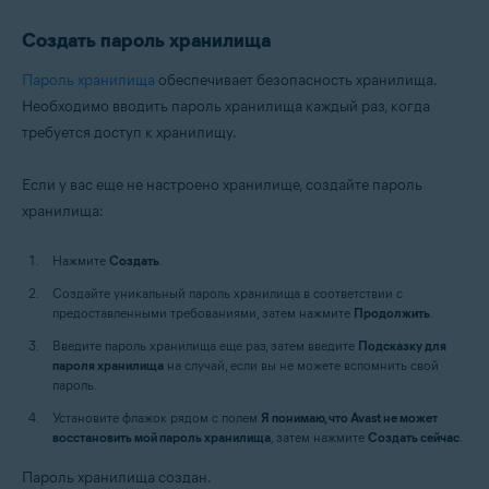
Создать пароль хранилища
Пароль хранилища
обеспечивает безопасность хранилища.
Необходимо вводить пароль хранилища каждый раз, когда
требуется доступ к хранилищу.
Если у вас еще не настроено хранилище, создайте пароль
хранилища:
Нажмите
Создать
.
Создайте уникальный пароль хранилища в соответствии с
предоставленными требованиями, затем нажмите
Продолжить
.
Введите пароль хранилища еще раз, затем введите
Подсказку для
пароля хранилища
на случай, если вы не можете вспомнить свой
пароль.
Установите флажок рядом с полем
Я понимаю, что Avast не может
восстановить мой пароль хранилища
, затем нажмите
Создать сейчас
.
Пароль хранилища создан.