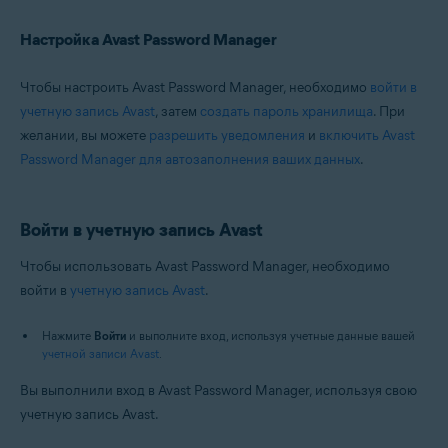
Настройка Avast Password Manager
Чтобы настроить Avast Password Manager, необходимо
войти в
учетную запись Avast
, затем
создать пароль хранилища
. При
желании, вы можете
разрешить уведомления
и
включить Avast
Password Manager для автозаполнения ваших данных
.
Войти в учетную запись Avast
Чтобы использовать Avast Password Manager, необходимо
войти в
учетную запись Avast
.
Нажмите
Войти
и выполните вход, используя учетные данные вашей
учетной записи Avast
.
Вы выполнили вход в Avast Password Manager, используя свою
учетную запись Avast.