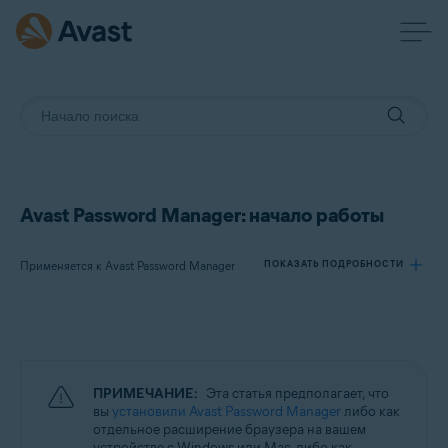
Avast Password Manager: начало работы
Применяется к Avast Password Manager
ПОКАЗАТЬ ПОДРОБНОСТИ
Продукты:
Avast Password Manager
ПРИМЕЧАНИЕ:
Эта статья предполагает, что
Операционные системы:
вы
установили Avast Password Manager
либо как
отдельное расширение браузера на вашем
Windows, macOS, Android и iOS
устройстве с Windows или Mac, либо как