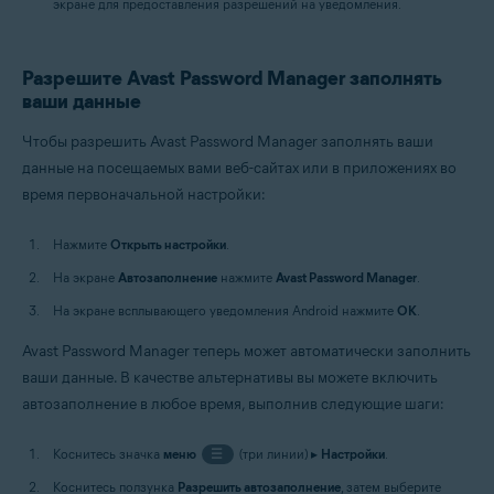
экране для предоставления разрешений на уведомления.
Разрешите Avast Password Manager заполнять
ваши данные
Чтобы разрешить Avast Password Manager заполнять ваши
данные на посещаемых вами веб-сайтах или в приложениях во
время первоначальной настройки:
Нажмите
Открыть настройки
.
На экране
Автозаполнение
нажмите
Avast Password Manager
.
На экране всплывающего уведомления Android нажмите
OK
.
Avast Password Manager теперь может автоматически заполнить
ваши данные. В качестве альтернативы вы можете включить
автозаполнение в любое время, выполнив следующие шаги:
Коснитесь значка
меню
☰
(три линии) ▸
Настройки
.
Коснитесь ползунка
Разрешить автозаполнение
, затем выберите