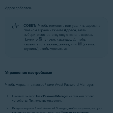
Адрес добавлен.
СОВЕТ:
Чтобы изменить или удалить адрес, на
главном экране нажмите
Адреса
, затем
выберите соответствующую панель адреса.
Нажмите
(значок карандаша), чтобы
изменить платежные данные, или
(значок
корзины), чтобы удалить их.
Управление настройками
Чтобы управлять настройками Avast Password Manager:
Нажмите значок
Avast Password Manager
на главном экране
устройства. Приложение откроется.
Введите пароль Avast Password Manager, чтобы получить доступ к
вашему хранилищу, затем нажмите
Открыть хранилище
.