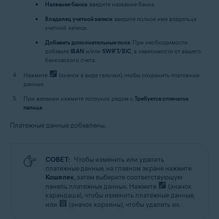
Название банка
: введите название банка.
Владелец учетной записи
: введите полное имя владельца
учетной записи.
Добавить дополнительные поля
: При необходимости
добавьте
IBAN
и/или
SWIFT/BIC
, в зависимости от вашего
банковского счета.
Нажмите
(значок в виде галочки), чтобы сохранить платежные
данные.
При желании нажмите ползунок рядом с
Требуется отпечаток
пальца
.
Платежные данные добавлены.
СОВЕТ:
Чтобы изменить или удалить
платежные данные, на главном экране нажмите
Кошелек
, затем выберите соответствующую
панель платежных данных. Нажмите
(значок
карандаша), чтобы изменить платежные данные,
или
(значок корзины), чтобы удалить их.