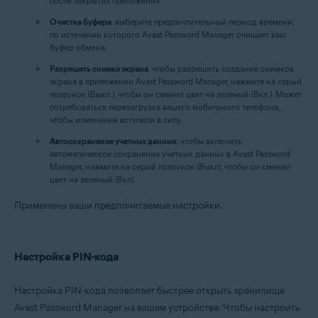
после закрытия приложения.
Очистка буфера
: выберите предпочтительный период времени,
по истечении которого Avast Password Manager очищает ваш
буфер обмена.
Разрешить снимки экрана
: чтобы разрешить создание снимков
экрана в приложении Avast Password Manager, нажмите на серый
ползунок (Выкл.), чтобы он сменил цвет на зеленый (Вкл.). Может
потребоваться перезагрузка вашего мобильного телефона,
чтобы изменения вступили в силу.
Автосохранение учетных данных
: чтобы включить
автоматическое сохранение учетных данных в Avast Password
Manager, нажмите на серый ползунок (Выкл), чтобы он сменил
цвет на зеленый (Вкл).
Применены ваши предпочитаемые настройки.
Настройка PIN-кода
Настройка PIN-кода позволяет быстрее открыть хранилище
Avast Password Manager на вашем устройстве. Чтобы настроить