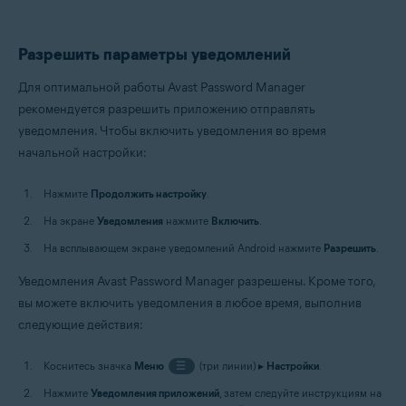
Разрешить параметры уведомлений
Для оптимальной работы Avast Password Manager
рекомендуется разрешить приложению отправлять
уведомления. Чтобы включить уведомления во время
начальной настройки:
Нажмите
Продолжить настройку
.
На экране
Уведомления
нажмите
Включить
.
На всплывающем экране уведомлений Android нажмите
Разрешить
.
Уведомления Avast Password Manager разрешены. Кроме того,
вы можете включить уведомления в любое время, выполнив
следующие действия:
Коснитесь значка
Меню
☰
(три линии) ▸
Настройки
.
Нажмите
Уведомления приложений
, затем следуйте инструкциям на