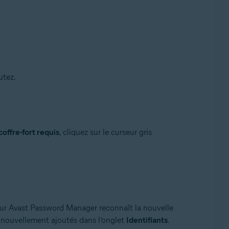
utez.
offre-fort requis
, cliquez sur le curseur gris
eur Avast Password Manager reconnaît la nouvelle
 nouvellement ajoutés dans l’onglet
Identifiants
.