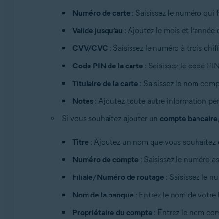
Numéro de carte
: Saisissez le numéro qui 
Valide jusqu’au
: Ajoutez le mois et l’année 
CVV/CVC
: Saisissez le numéro à trois chif
Code PIN de la carte
: Saisissez le code PI
Titulaire de la carte
: Saisissez le nom compl
Notes
: Ajoutez toute autre information per
Si vous souhaitez ajouter un
compte bancaire
Titre
: Ajoutez un nom que vous souhaitez 
Numéro de compte
: Saisissez le numéro a
Filiale/Numéro de routage
: Saisissez le nu
Nom de la banque
: Entrez le nom de votre
Propriétaire du compte
: Entrez le nom com