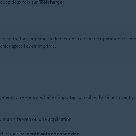
liquez deux fois sur
Télécharger
.
tre coffre-fort, imprimez le fichier de la clé de récupération et co
hier après l’avoir imprimé.
gateurs que vous souhaitez importer, consultez l’article suivant p
our un site web ou une application :
sélectionnez
Identifiants de connexion
.