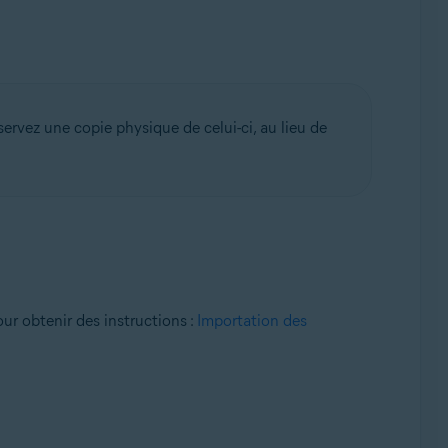
nservez une copie physique de celui-ci, au lieu de
our obtenir des instructions :
Importation des