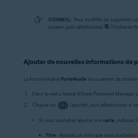
CONSEIL:
Pour modifier ou supprimer un 
curseur, puis sélectionnez
(l’icône en f
Ajouter de nouvelles informations de 
La fonctionnalité
Portefeuille
vous permet de stocker 
Dans le menu latéral d’Avast Password Manager, 
Cliquez sur
(ajouter), puis sélectionnez si 
+
Si vous souhaitez ajouter une
carte
, indiquez 
Titre
: Ajoutez un nom que vous souhaitez d