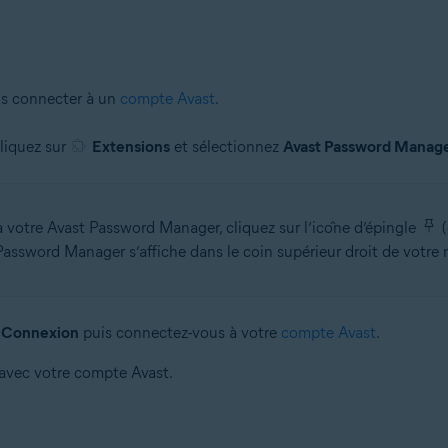
us connecter à un
compte Avast
.
cliquez sur
Extensions
et sélectionnez
Avast Password Manag
à votre Avast Password Manager, cliquez sur l’icône d’épingle
(
assword Manager s’affiche dans le coin supérieur droit de votre 
r
Connexion
puis connectez-vous à votre
compte Avast
.
avec votre compte Avast.