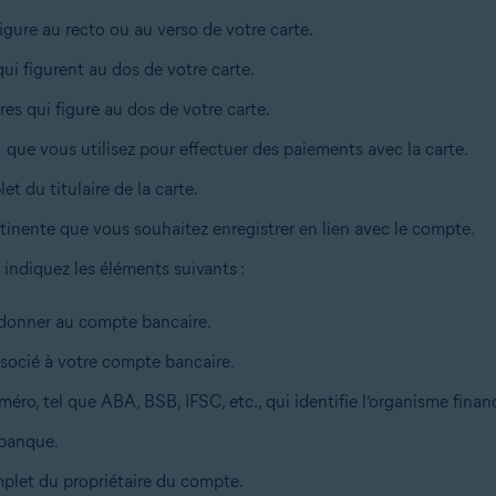
figure au recto ou au verso de votre carte.
qui figurent au dos de votre carte.
fres qui figure au dos de votre carte.
N que vous utilisez pour effectuer des paiements avec la carte.
et du titulaire de la carte.
tinente que vous souhaitez enregistrer en lien avec le compte.
, indiquez les éléments suivants :
donner au compte bancaire.
ssocié à votre compte bancaire.
méro, tel que ABA, BSB, IFSC, etc., qui identifie l’organisme financ
 banque.
plet du propriétaire du compte.