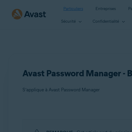
Particuliers
Entreprises
Pa
Sécurité
Confidentialité
Avast Password Manager - B
S’applique à Avast Password Manager
Produits:
Avast Password Manager