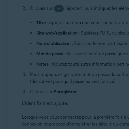
Cliquez sur
(ajouter), puis indiquez les élém
+
Titre
: Ajoutez un nom que vous souhaitez utilise
Site web/application
: Saisissez l’URL du site
Nom d’utilisateur
: Saisissez le nom d’utilisa
Mot de passe
: Saisissez le mot de passe que 
Notes
: Ajoutez toute autre information pertin
Pour toujours exiger votre mot de passe du coffre-
(désactivé) pour qu’il passe au vert (activé).
Cliquez sur
Enregistrer
.
L’identifiant est ajouté.
Lorsque vous vous connectez pour la première fois à 
connexion et propose d’enregistrer les détails du c