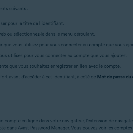
ents suivants :
r pour le titre de l’identifiant.
 web ou sélectionnez-le dans le menu déroulant.
teur que vous utilisez pour vous connecter au compte que vous ajo
vous utilisez pour vous connecter au compte que vous ajoutez.
ente que vous souhaitez enregistrer en lien avec le compte.
fort avant d’accéder à cet identifiant, à côté de
Mot de passe du c
un compte en ligne dans votre navigateur, l’extension de navigat
ompte dans Avast Password Manager. Vous pouvez voir les comptes