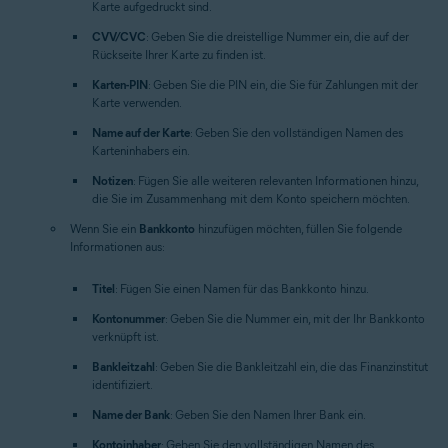
Karte aufgedruckt sind.
CVV/CVC
: Geben Sie die dreistellige Nummer ein, die auf der
Rückseite Ihrer Karte zu finden ist.
Karten-PIN
: Geben Sie die PIN ein, die Sie für Zahlungen mit der
Karte verwenden.
Name auf der Karte
: Geben Sie den vollständigen Namen des
Karteninhabers ein.
Notizen
: Fügen Sie alle weiteren relevanten Informationen hinzu,
die Sie im Zusammenhang mit dem Konto speichern möchten.
Wenn Sie ein
Bankkonto
hinzufügen möchten, füllen Sie folgende
Informationen aus:
Titel
: Fügen Sie einen Namen für das Bankkonto hinzu.
Kontonummer
: Geben Sie die Nummer ein, mit der Ihr Bankkonto
verknüpft ist.
Bankleitzahl
: Geben Sie die Bankleitzahl ein, die das Finanzinstitut
identifiziert.
Name der Bank
: Geben Sie den Namen Ihrer Bank ein.
Kontoinhaber
: Geben Sie den vollständigen Namen des