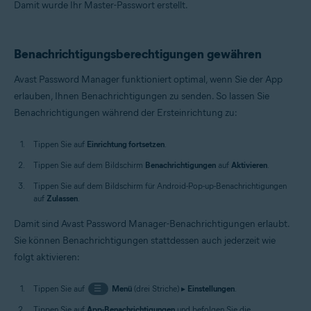
Damit wurde Ihr Master-Passwort erstellt.
Benachrichtigungsberechtigungen gewähren
Avast Password Manager funktioniert optimal, wenn Sie der App
erlauben, Ihnen Benachrichtigungen zu senden. So lassen Sie
Benachrichtigungen während der Ersteinrichtung zu:
Tippen Sie auf
Einrichtung fortsetzen
.
Tippen Sie auf dem Bildschirm
Benachrichtigungen
auf
Aktivieren
.
Tippen Sie auf dem Bildschirm für Android-Pop-up-Benachrichtigungen
auf
Zulassen
.
Damit sind Avast Password Manager-Benachrichtigungen erlaubt.
Sie können Benachrichtigungen stattdessen auch jederzeit wie
folgt aktivieren:
Tippen Sie auf
☰
Menü
(drei Striche) ▸
Einstellungen
.
Tippen Sie auf
App-Benachrichtigungen
und befolgen Sie die