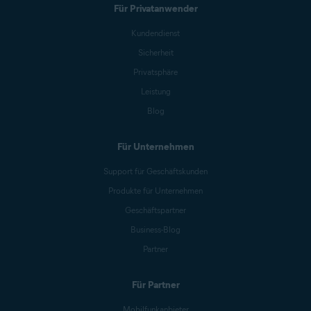
Für Privatanwender
Kundendienst
Sicherheit
Privatsphäre
Leistung
Blog
Für Unternehmen
Support für Geschäftskunden
Produkte für Unternehmen
Geschäftspartner
Business-Blog
Partner
Für Partner
Mobilfunkanbieter