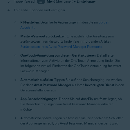
Tippen Sie auf
☰
Menü
(drei Linien) ▸
Einstellungen
.
Folgende Optionen sind verfügbar:
PIN erstellen
: Detaillierte Anweisungen finden Sie im
obigen
Abschnitt
.
Master-Passwort zurücksetzen
: Eine ausführliche Anleitung zum
Zurücksetzen Ihres Passworts finden Sie im folgenden Artikel:
Zurücksetzen Ihres Avast Password Manager-Passworts
.
One-Touch-Anmeldung von diesem Gerät aktivieren
: Detaillierte
Informationen zum Aktivieren der One-Touch-Anmeldung finden Sie
im folgenden Artikel: Einrichten der One-Touch-Anmeldung für Avast
Password Manager.
Automatisch ausfüllen
: Tippen Sie auf den Schieberegler, und wählen
Sie dann
Avast Password Manager
als Ihren
bevorzugten Dienst
in den
Geräteeinstellungen aus.
App-Benachrichtigungen
: Tippen Sie auf
Aus
/
Ein
, um festzulegen, ob
Sie Benachrichtigungen von Avast Password Manager erhalten
möchten.
Automatische Sperre
: Legen Sie fest, wie viel Zeit nach dem Schließen
der App vergehen soll, bis Avast Password Manager gesperrt wird.