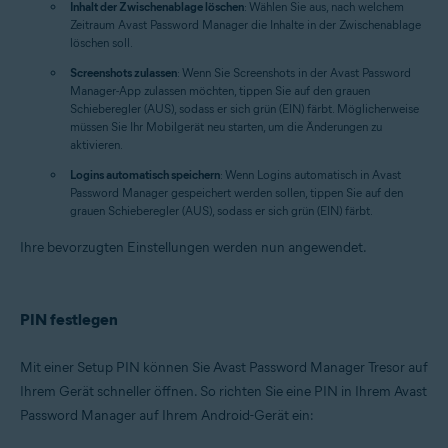
Inhalt der Zwischenablage löschen
: Wählen Sie aus, nach welchem
Zeitraum Avast Password Manager die Inhalte in der Zwischenablage
löschen soll.
Screenshots zulassen
: Wenn Sie Screenshots in der Avast Password
Manager-App zulassen möchten, tippen Sie auf den grauen
Schieberegler (AUS), sodass er sich grün (EIN) färbt. Möglicherweise
müssen Sie Ihr Mobilgerät neu starten, um die Änderungen zu
aktivieren.
Logins automatisch speichern
: Wenn Logins automatisch in Avast
Password Manager gespeichert werden sollen, tippen Sie auf den
grauen Schieberegler (AUS), sodass er sich grün (EIN) färbt.
Ihre bevorzugten Einstellungen werden nun angewendet.
PIN festlegen
Mit einer Setup PIN können Sie Avast Password Manager Tresor auf
Ihrem Gerät schneller öffnen. So richten Sie eine PIN in Ihrem Avast
Password Manager auf Ihrem Android-Gerät ein: