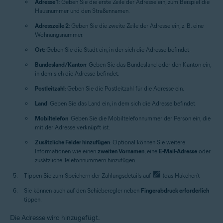
Adresse 1
: Geben Sie die erste Zeile der Adresse ein, zum Beispiel die
Hausnummer und den Straßennamen.
Adresszeile 2
: Geben Sie die zweite Zeile der Adresse ein, z. B. eine
Wohnungsnummer.
Ort
: Geben Sie die Stadt ein, in der sich die Adresse befindet.
Bundesland/Kanton
: Geben Sie das Bundesland oder den Kanton ein,
in dem sich die Adresse befindet.
Postleitzahl
: Geben Sie die Postleitzahl für die Adresse ein.
Land
: Geben Sie das Land ein, in dem sich die Adresse befindet.
Mobiltelefon
: Geben Sie die Mobiltelefonnummer der Person ein, die
mit der Adresse verknüpft ist.
Zusätzliche Felder hinzufügen
: Optional können Sie weitere
Informationen wie einen
zweiten Vornamen
, eine
E-Mail-Adresse
oder
zusätzliche Telefonnummern hinzufügen.
Tippen Sie zum Speichern der Zahlungsdetails auf
(das Häkchen).
Sie können auch auf den Schieberegler neben
Fingerabdruck erforderlich
tippen.
Die Adresse wird hinzugefügt.