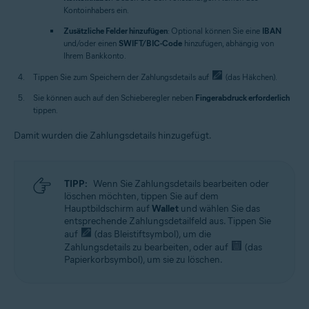
Kontoinhabers ein.
Zusätzliche Felder hinzufügen
: Optional können Sie eine
IBAN
und/oder einen
SWIFT/BIC-Code
hinzufügen, abhängig von
Ihrem Bankkonto.
Tippen Sie zum Speichern der Zahlungsdetails auf
(das Häkchen).
Sie können auch auf den Schieberegler neben
Fingerabdruck erforderlich
tippen.
Damit wurden die Zahlungsdetails hinzugefügt.
TIPP:
Wenn Sie Zahlungsdetails bearbeiten oder
löschen möchten, tippen Sie auf dem
Hauptbildschirm auf
Wallet
und wählen Sie das
entsprechende Zahlungsdetailfeld aus. Tippen Sie
auf
(das Bleistiftsymbol), um die
Zahlungsdetails zu bearbeiten, oder auf
(das
Papierkorbsymbol), um sie zu löschen.