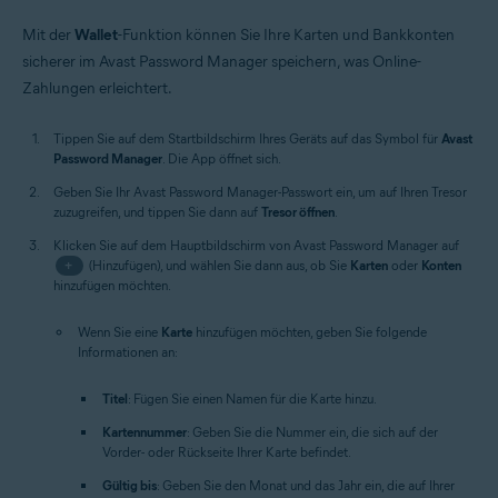
Mit der
Wallet
-Funktion können Sie Ihre Karten und Bankkonten
sicherer im Avast Password Manager speichern, was Online-
Zahlungen erleichtert.
Tippen Sie auf dem Startbildschirm Ihres Geräts auf das Symbol für
Avast
Password Manager
. Die App öffnet sich.
Geben Sie Ihr Avast Password Manager-Passwort ein, um auf Ihren Tresor
zuzugreifen, und tippen Sie dann auf
Tresor öffnen
.
Klicken Sie auf dem Hauptbildschirm von Avast Password Manager auf
+
(Hinzufügen), und wählen Sie dann aus, ob Sie
Karten
oder
Konten
hinzufügen möchten.
Wenn Sie eine
Karte
hinzufügen möchten, geben Sie folgende
Informationen an:
Titel
: Fügen Sie einen Namen für die Karte hinzu.
Kartennummer
: Geben Sie die Nummer ein, die sich auf der
Vorder- oder Rückseite Ihrer Karte befindet.
Gültig bis
: Geben Sie den Monat und das Jahr ein, die auf Ihrer