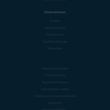
Unternehmen
Kontakt
Stellenangebote
Pressezentrum
Digitales Vertrauen
Technologie
Datenschutzrichtlinie
Produktrichtlinie
Rechtliche Hinweise
Schwachstelle melden
Erklärung zur modernen Sklaverei
Impressum
Abonnementdetails