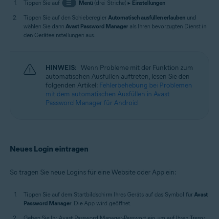
Tippen Sie auf
☰
Menü
(drei Striche) ▸
Einstellungen
.
Tippen Sie auf den Schieberegler
Automatisch ausfüllen erlauben
und
wählen Sie dann
Avast Password Manager
als Ihren bevorzugten Dienst in
den Geräteeinstellungen aus.
HINWEIS:
Wenn Probleme mit der Funktion zum
automatischen Ausfüllen auftreten, lesen Sie den
folgenden Artikel:
Fehlerbehebung bei Problemen
mit dem automatischen Ausfüllen in Avast
Password Manager für Android
Neues Login eintragen
So tragen Sie neue Logins für eine Website oder App ein:
Tippen Sie auf dem Startbildschirm Ihres Geräts auf das Symbol für
Avast
Password Manager
. Die App wird geöffnet.
Geben Sie Ihr Avast Password Manager-Passwort ein, um auf Ihren Tresor