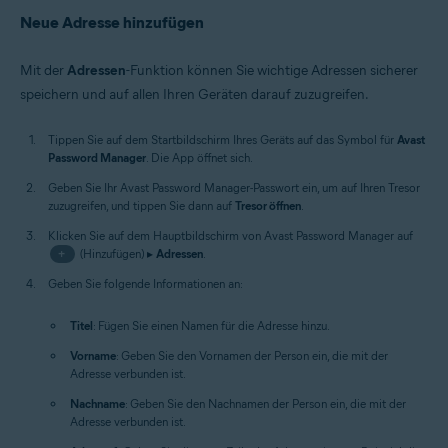
Neue Adresse hinzufügen
Mit der
Adressen
-Funktion können Sie wichtige Adressen sicherer
speichern und auf allen Ihren Geräten darauf zuzugreifen.
Tippen Sie auf dem Startbildschirm Ihres Geräts auf das Symbol für
Avast
Password Manager
. Die App öffnet sich.
Geben Sie Ihr Avast Password Manager-Passwort ein, um auf Ihren Tresor
zuzugreifen, und tippen Sie dann auf
Tresor öffnen
.
Klicken Sie auf dem Hauptbildschirm von Avast Password Manager auf
+
(Hinzufügen) ▸
Adressen
.
Geben Sie folgende Informationen an:
Titel
: Fügen Sie einen Namen für die Adresse hinzu.
Vorname
: Geben Sie den Vornamen der Person ein, die mit der
Adresse verbunden ist.
Nachname
: Geben Sie den Nachnamen der Person ein, die mit der
Adresse verbunden ist.