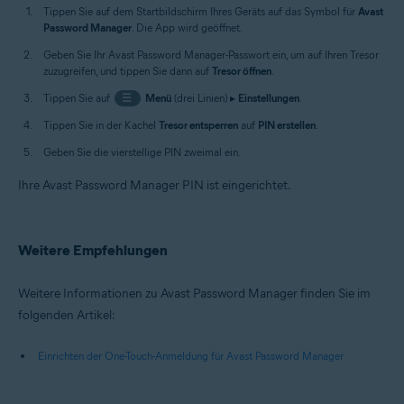
Tippen Sie auf dem Startbildschirm Ihres Geräts auf das Symbol für
Avast
Password Manager
. Die App wird geöffnet.
Geben Sie Ihr Avast Password Manager-Passwort ein, um auf Ihren Tresor
zuzugreifen, und tippen Sie dann auf
Tresor öffnen
.
Tippen Sie auf
☰
Menü
(drei Linien) ▸
Einstellungen
.
Tippen Sie in der Kachel
Tresor entsperren
auf
PIN erstellen
.
Geben Sie die vierstellige PIN zweimal ein.
Ihre Avast Password Manager PIN ist eingerichtet.
Weitere Empfehlungen
Weitere Informationen zu Avast Password Manager finden Sie im
folgenden Artikel:
Einrichten der One-Touch-Anmeldung für Avast Password Manager