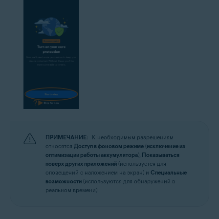
ПРИМЕЧАНИЕ:
К необходимым разрешениям
относятся
Доступ в фоновом режиме
(
исключение из
оптимизации работы аккумулятора
),
Показываться
поверх других приложений
(используется для
оповещений с наложением на экран) и
Специальные
возможности
(используются для обнаружений в
реальном времени).