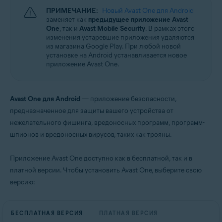
ПРИМЕЧАНИЕ:
Новый Avast One для Android
заменяет как
предыдущее приложение Avast
One
, так и
Avast Mobile Security
. В рамках этого
изменения устаревшие приложения удаляются
из магазина Google Play. При любой новой
установке на Android устанавливается новое
приложение Avast One.
Avast One для Android
— приложение безопасности,
предназначенное для защиты вашего устройства от
нежелательного фишинга, вредоносных программ, программ-
шпионов и вредоносных вирусов, таких как трояны.
Приложение Avast One доступно как в бесплатной, так и в
платной версии. Чтобы установить Avast One, выберите свою
версию:
БЕСПЛАТНАЯ ВЕРСИЯ
ПЛАТНАЯ ВЕРСИЯ