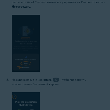
разрешить Avast One отправлять вам уведомления. Или же коснитесь
Не разрешать
.
На экране покупки коснитесь
X
, чтобы продолжить
использование бесплатной версии.