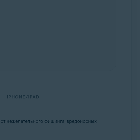
IPHONE/IPAD
 от нежелательного фишинга, вредоносных