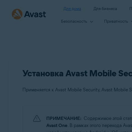
Для дома
Для бизнеса
П
Безопасность
Приватность
Установка Avast Mobile Sec
Применяется к Avast Mobile Security, Avast Mobile S
Продукты:
ПРИМЕЧАНИЕ:
Содержимое этой стат
Avast Mobile Security
Avast One
. В рамках этого перехода Ava
Avast Mobile Security Premium