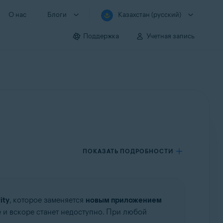
О нас
Блоги
Казахстан (русский)
Поддержка
Учетная запись
ПОКАЗАТЬ ПОДРОБНОСТИ
ity
, которое заменяется
новым приложением
re и вскоре станет недоступно. При любой