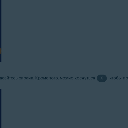
асайтесь экрана. Кроме того, можно коснуться
, чтобы п
X