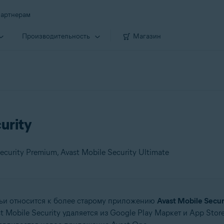
артнерам
Производи­тельность
Магазин
urity
ecurity Premium, Avast Mobile Security Ultimate
ьи относится к более старому приложению
Avast Mobile Secur
st Mobile Security удаляется из Google Play Маркет и App Sto