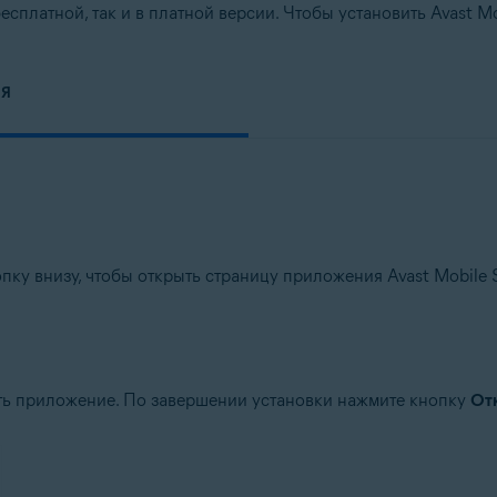
есплатной, так и в платной версии. Чтобы установить Avast Mo
ИЯ
пку внизу, чтобы открыть страницу приложения Avast Mobile S
вить приложение. По завершении установки нажмите кнопку
От