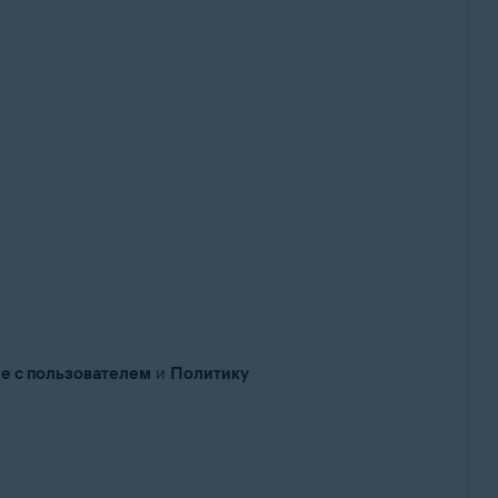
е с пользователем
и
Политику