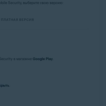
bile Security, выберите свою версию:
ПЛАТНАЯ ВЕРСИЯ
ecurity в магазине
Google Play
.
крыть
.