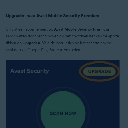
Upgraden naar Avast Mobile Security Premium
U kunt een abonnement op
Avast Mobile Security Premium
aanschaffen door rechtsboven op het hoofdvenster van de app te
tikken op
Upgraden
. Volg de instructies op het scherm om de
aankoop via Google Play Store te voltooien.