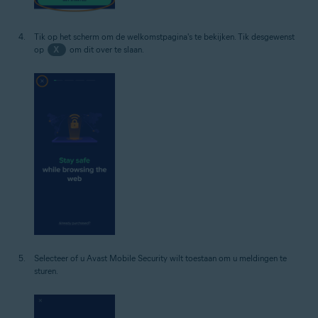
Tik op het scherm om de welkomstpagina's te bekijken. Tik desgewenst
op
X
om dit over te slaan.
Selecteer of u Avast Mobile Security wilt toestaan om u meldingen te
sturen.