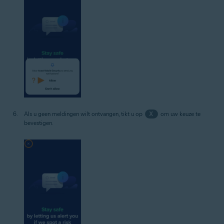
Als u geen meldingen wilt ontvangen, tikt u op
X
om uw keuze te
bevestigen.