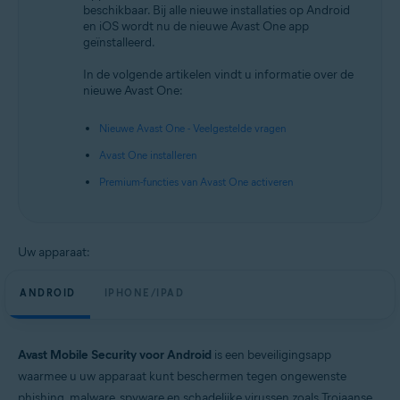
beschikbaar. Bij alle nieuwe installaties op Android
Android en iOS
en iOS wordt nu de nieuwe Avast One app
geïnstalleerd.
In de volgende artikelen vindt u informatie over de
nieuwe Avast One:
Nieuwe Avast One - Veelgestelde vragen
Avast One installeren
Premium-functies van Avast One activeren
Uw apparaat:
ANDROID
IPHONE/IPAD
Avast Mobile Security voor Android
is een beveiligingsapp
waarmee u uw apparaat kunt beschermen tegen ongewenste
phishing, malware, spyware en schadelijke virussen zoals Trojaanse