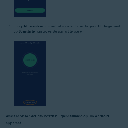
Tik op
Nu overslaan
om naar het app-dashboard te gaan. Tik desgewenst
op
Scan starten
om uw eerste scan uit te voeren.
Avast Mobile Security wordt nu geïnstalleerd op uw Android-
apparaat.