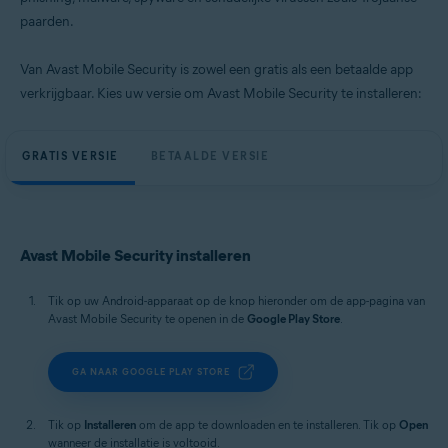
paarden.
Van Avast Mobile Security is zowel een gratis als een betaalde app
verkrijgbaar. Kies uw versie om Avast Mobile Security te installeren:
GRATIS VERSIE
BETAALDE VERSIE
Avast Mobile Security installeren
Tik op uw Android-apparaat op de knop hieronder om de app-pagina van
Avast Mobile Security te openen in de
Google Play Store
.
GA NAAR GOOGLE PLAY STORE
Tik op
Installeren
om de app te downloaden en te installeren. Tik op
Open
wanneer de installatie is voltooid.