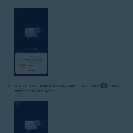
Если вы не хотите получать уведомления, коснитесь
X
, чтобы
подтвердить свой выбор.