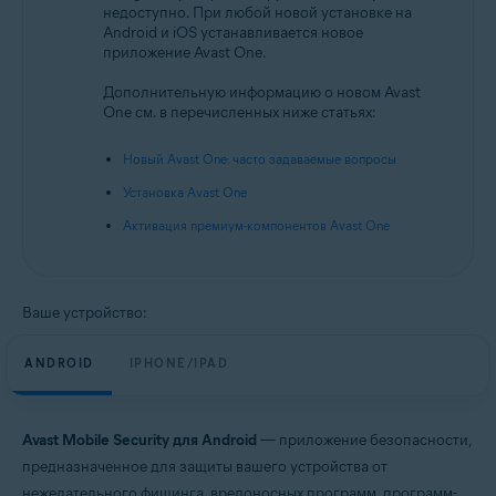
недоступно. При любой новой установке на
Android и iOS
Android и iOS устанавливается новое
приложение Avast One.
Дополнительную информацию о новом Avast
One см. в перечисленных ниже статьях:
Новый Avast One: часто задаваемые вопросы
Установка Avast One
Активация премиум-компонентов Avast One
Ваше устройство:
ANDROID
IPHONE/IPAD
Avast Mobile Security для Android
— приложение безопасности,
предназначенное для защиты вашего устройства от
нежелательного фишинга, вредоносных программ, программ-