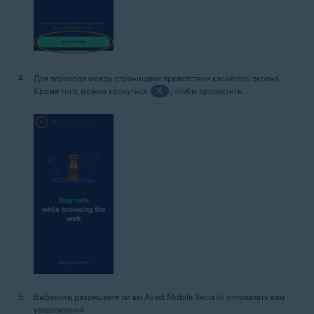
Для перехода между страницами приветствия касайтесь экрана.
Кроме того, можно коснуться
X
, чтобы пропустить.
Выберите, разрешаете ли вы Avast Mobile Security отправлять вам
уведомления.