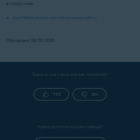
в статье ниже.
Avast Mobile Security для Android: начало работы
Обновлено: 08/05/2026
Была ли эта статья для вас полезной?
YES
NO
Нужна дополнительная помощь?