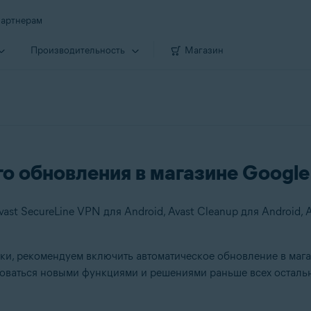
артнерам
Производи­тельность
Магазин
о обновления в магазине Google
и, рекомендуем включить автоматическое обновление в маг
зоваться новыми функциями и решениями раньше всех остальн