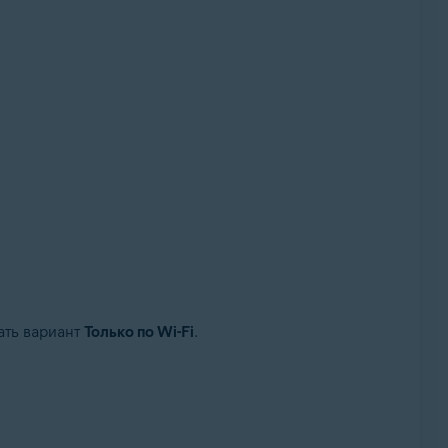
ать вариант
Только по Wi-Fi
.