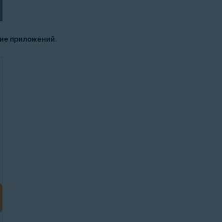
ние приложений
.